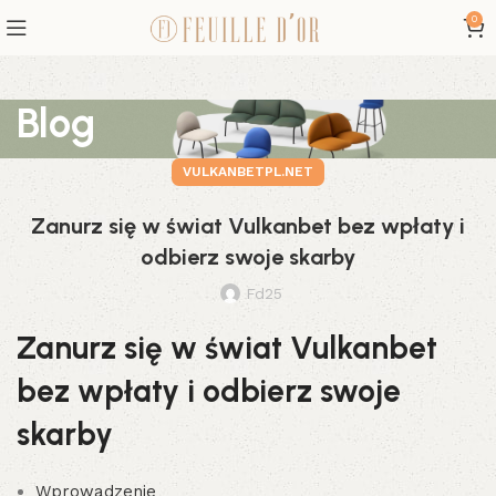
0
Blog
VULKANBETPL.NET
Zanurz się w świat Vulkanbet bez wpłaty i
odbierz swoje skarby
Fd25
Zanurz się w świat Vulkanbet
bez wpłaty i odbierz swoje
skarby
Wprowadzenie