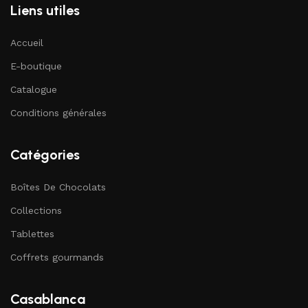
Liens utiles
Accueil
E-boutique
Catalogue
Conditions générales
Catégories
Boîtes De Chocolats
Collections
Tablettes
Coffrets gourmands
Casablanca