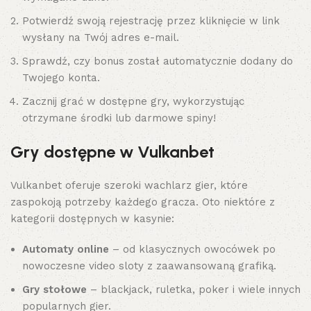
Potwierdź swoją rejestrację przez kliknięcie w link
wysłany na Twój adres e-mail.
Sprawdź, czy bonus został automatycznie dodany do
Twojego konta.
Zacznij grać w dostępne gry, wykorzystując
otrzymane środki lub darmowe spiny!
Gry dostępne w Vulkanbet
Vulkanbet oferuje szeroki wachlarz gier, które
zaspokoją potrzeby każdego gracza. Oto niektóre z
kategorii dostępnych w kasynie:
Automaty online
– od klasycznych owocówek po
nowoczesne video sloty z zaawansowaną grafiką.
Gry stołowe
– blackjack, ruletka, poker i wiele innych
popularnych gier.