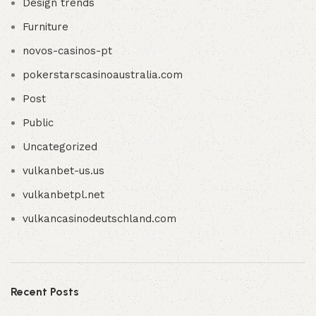
Design trends
Furniture
novos-casinos-pt
pokerstarscasinoaustralia.com
Post
Public
Uncategorized
vulkanbet-us.us
vulkanbetpl.net
vulkancasinodeutschland.com
Recent Posts