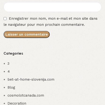
Enregistrer mon nom, mon e-mail et mon site dans
le navigateur pour mon prochain commentaire.
Categories
3
4
bet-at-home-slovenija.com
Blog
cosmolotcanada.com
Decoration