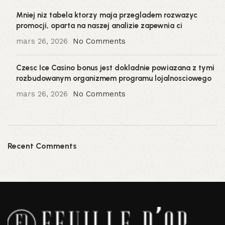
Mniej niz tabela ktorzy maja przegladem rozwazyc
promocji, oparta na naszej analizie zapewnia ci
mars 26, 2026
No Comments
Czesc Ice Casino bonus jest dokladnie powiazana z tymi
rozbudowanym organizmem programu lojalnosciowego
mars 26, 2026
No Comments
Recent Comments