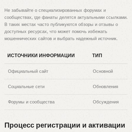
Не забывайте о специализированных форумах и
сообществах, где фанаты делятся актуальными ссылками.
В таких местах часто публикуются обзоры и отзывы о
доступных ресурсах, что может помочь избежать
мошеннических сайтов и выбрать надежный источник.
ИСТОЧНИКИ ИНФОРМАЦИИ
ТИП
Официальный сайт
Основной
Социальные сети
Обновления
Форумы и сообщества
Обсуждения
Процесс регистрации и активации