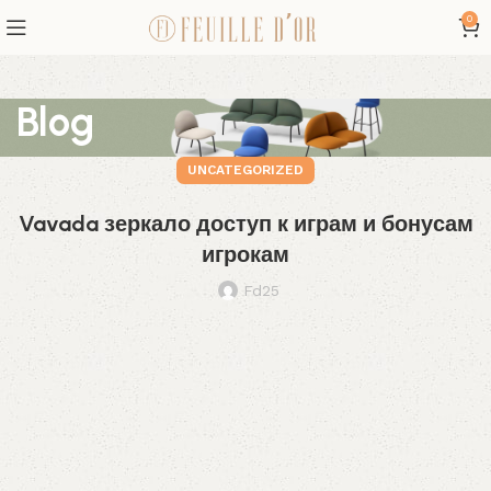
0
Blog
UNCATEGORIZED
Vavada зеркало доступ к играм и бонусам
игрокам
Fd25