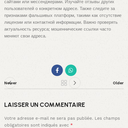
сайтами или мессенджерами. Изучайте отзывы других
пользователей о конкретном адресе. Также следите за
признаками фальшивых платформ, такими как отсутствие
лицензии или контактной информации. Важно проверять
актуальность ресурса; мошеннические ссылки часто
меняют свои адреса.
Newer
Older
LAISSER UN COMMENTAIRE
Votre adresse e-mail ne sera pas publiée.
Les champs
*
obligatoires sont indiqués avec