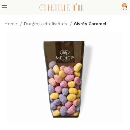
0
Home
Dragées et olivettes
Givrés Caramel