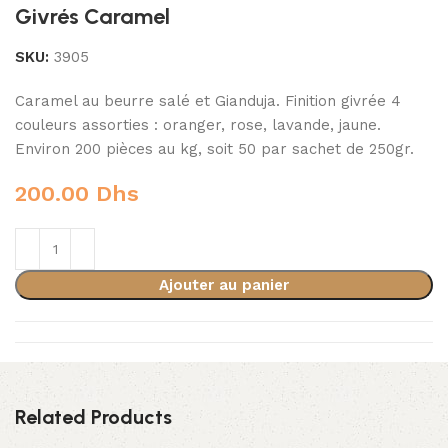
Givrés Caramel
SKU:
3905
Caramel au beurre salé et Gianduja. Finition givrée 4
couleurs assorties : oranger, rose, lavande, jaune.
Environ 200 pièces au kg, soit 50 par sachet de 250gr.
200.00
Dhs
Ajouter au panier
Related Products