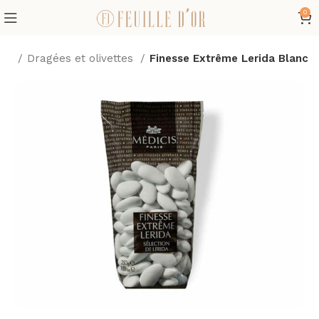
0
me
Dragées et olivettes
Finesse Extrême Lerida Blanc