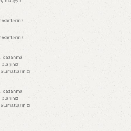
n, maliyyə
edeflərinizi
edeflərinizi
Bu, qazanma
planınızı
əlumatlarınızı
Bu, qazanma
planınızı
əlumatlarınızı