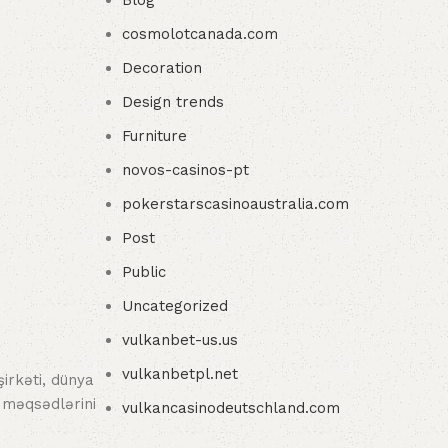
Blog
cosmolotcanada.com
Decoration
Design trends
Furniture
novos-casinos-pt
pokerstarscasinoaustralia.com
Post
Public
Uncategorized
vulkanbet-us.us
vulkanbetpl.net
irkəti, dünya
 məqsədlərini
vulkancasinodeutschland.com