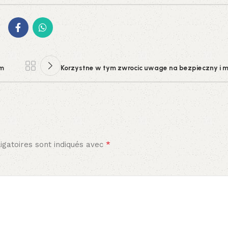
im
Korzystne w tym zwrocic uwage na bezpieczny i m
*
gatoires sont indiqués avec