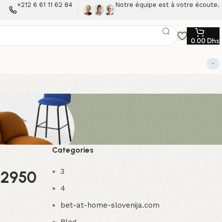
+212 6 61 11 62 84
Notre équipe est à votre écoute.
0.00
Dhs
-
Categories
3
22950
4
bet-at-home-slovenija.com