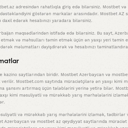
bet.az adresindən rahatlıqla giriş edə bilərsiniz. Mostbet v
n dəstəkləndiyini göstərən markalar arasındadır. Mostbet AZ 
daxil edərək hesabınızı yaradara bilərsiniz.
ijan məqsədlərindən istifadə edə bilərsiniz. Bu sayt, Azerb
t etmək və məhsulları təmin etmək üçün ən yaxşı yeri təmin e
rək məlumatları dəyişdirərək və hesabınızı təminatlandırara
matlar
 kazino saytlarından biridir. Mostbet Azerbaycan və mostbe
verilir. Mostbet.com saytında müraciətçilərə ən yaxşı kimi mə
 şansını artırmaq üçün tələblərini yerinə yetirə bilər. Most
xşı kimi məsuliyətli və mürəkkəb yarış mərhələlərini izləmək
ər.
suliyətli və mürəkkəb yarış mərhələlərini izləmək, tədbirlə
tbet Azerbaycan və mostbet az qeydiyyat saytlarında müraciət