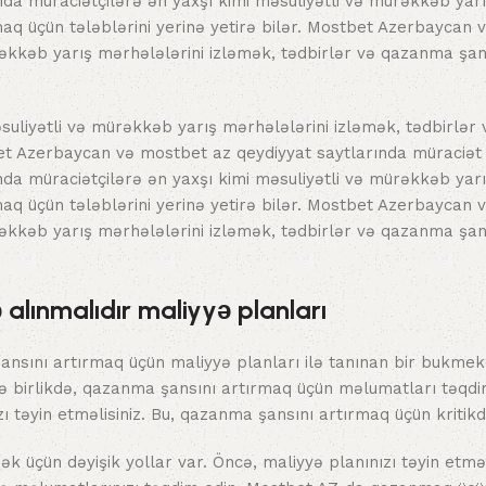
ında müraciətçilərə ən yaxşı kimi məsuliyətli və mürəkkəb yar
maq üçün tələblərini yerinə yetirə bilər. Mostbet Azerbaycan
rəkkəb yarış mərhələlərini izləmək, tədbirlər və qazanma şan
suliyətli və mürəkkəb yarış mərhələlərini izləmək, tədbirlə
tbet Azerbaycan və mostbet az qeydiyyat saytlarında müraciət
ında müraciətçilərə ən yaxşı kimi məsuliyətli və mürəkkəb yar
maq üçün tələblərini yerinə yetirə bilər. Mostbet Azerbaycan
rəkkəb yarış mərhələlərini izləmək, tədbirlər və qazanma şan
ınmalıdır maliyyə planları
sını artırmaq üçün maliyyə planları ilə tanınan bir bukmeke
lə birlikdə, qazanma şansını artırmaq üçün məlumatları təqdi
təyin etməlisiniz. Bu, qazanma şansını artırmaq üçün kritikdi
 üçün dəyişik yollar var. Öncə, maliyyə planınızı təyin etmə