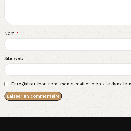
*
Nom
Site web
Enregistrer mon nom, mon e-mail et mon site dans le 