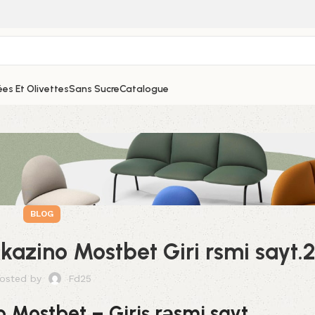
es Et Olivettes
Sans Sucre
Catalogue
BLOG
azino Mostbet Giri rsmi sayt.
osted by
Fd25
 Mostbet – Giriş rəsmi sayt