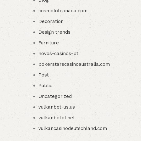
Blog
cosmolotcanada.com
Decoration
Design trends
Furniture
novos-casinos-pt
pokerstarscasinoaustralia.com
Post
Public
Uncategorized
vulkanbet-us.us
vulkanbetpl.net
vulkancasinodeutschland.com