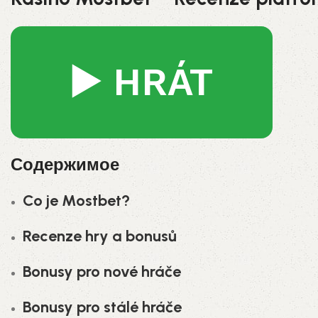
▶️ HRÁT
Содержимое
Co je Mostbet?
Recenze hry a bonusů
Bonusy pro nové hráče
Bonusy pro stálé hráče