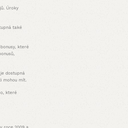
jů. Úroky
stupná také
 bonusy, které
bonusů,
 je dostupná
či mohou mít.
o, které
 v roce 2009 a