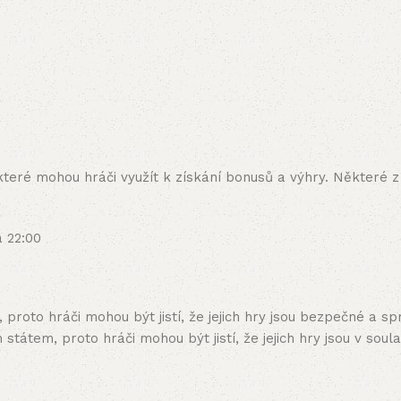
teré mohou hráči využít k získání bonusů a výhry. Některé z
 22:00
proto hráči mohou být jistí, že jejich hry jsou bezpečné a sp
tátem, proto hráči mohou být jistí, že jejich hry jsou v soul