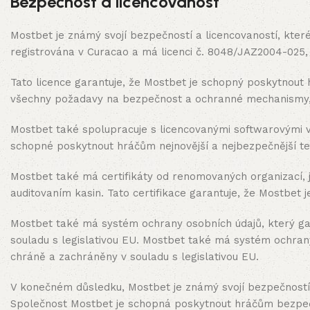
Bezpečnost a licencovanost
Mostbet je známý svojí bezpečností a licencovaností, které 
registrována v Curacao a má licenci č. 8048/JAZ2004-025, 
Tato licence garantuje, že Mostbet je schopný poskytnout
všechny požadavy na bezpečnost a ochranné mechanismy, 
Mostbet také spolupracuje s licencovanými softwarovými výv
schopné poskytnout hráčům nejnovější a nejbezpečnější te
Mostbet také má certifikáty od renomovaných organizací, j
auditovaním kasin. Tato certifikace garantuje, že Mostbet
Mostbet také má systém ochrany osobních údajů, který gar
souladu s legislativou EU. Mostbet také má systém ochrany 
chráně a zachráněny v souladu s legislativou EU.
V konečném důsledku, Mostbet je známý svojí bezpečností a 
Společnost Mostbet je schopná poskytnout hráčům bezpečné 