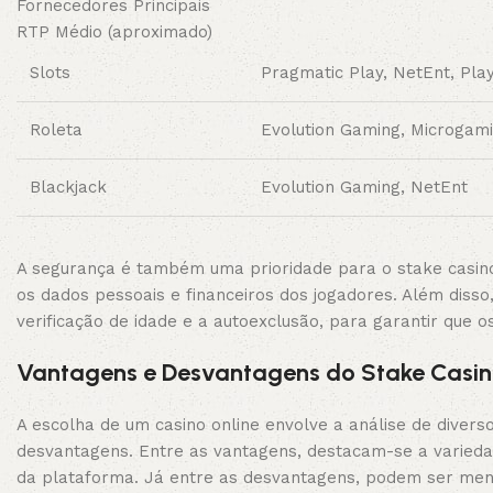
Fornecedores Principais
RTP Médio (aproximado)
Slots
Pragmatic Play, NetEnt, Pla
Roleta
Evolution Gaming, Microgam
Blackjack
Evolution Gaming, NetEnt
A segurança é também uma prioridade para o stake casino 
os dados pessoais e financeiros dos jogadores. Além disso
verificação de idade e a autoexclusão, para garantir que 
Vantagens e Desvantagens do Stake Casi
A escolha de um casino online envolve a análise de divers
desvantagens. Entre as vantagens, destacam-se a variedad
da plataforma. Já entre as desvantagens, podem ser menc