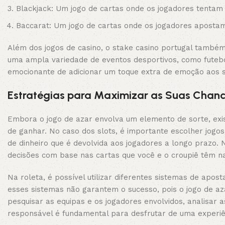
Blackjack: Um jogo de cartas onde os jogadores tentam
Baccarat: Um jogo de cartas onde os jogadores apostam
Além dos jogos de casino, o stake casino portugal també
uma ampla variedade de eventos desportivos, como futebo
emocionante de adicionar um toque extra de emoção aos s
Estratégias para Maximizar as Suas Chan
Embora o jogo de azar envolva um elemento de sorte, ex
de ganhar. No caso dos slots, é importante escolher jogo
de dinheiro que é devolvida aos jogadores a longo prazo. 
decisões com base nas cartas que você e o croupiê têm n
Na roleta, é possível utilizar diferentes sistemas de apo
esses sistemas não garantem o sucesso, pois o jogo de a
pesquisar as equipas e os jogadores envolvidos, analisar 
responsável é fundamental para desfrutar de uma experiên