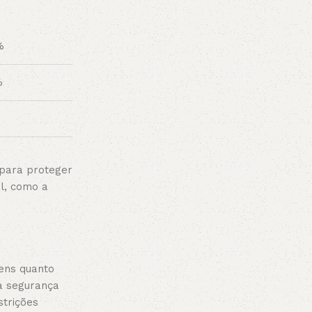
%
%
 para proteger
el, como a
gens quanto
 a segurança
strições