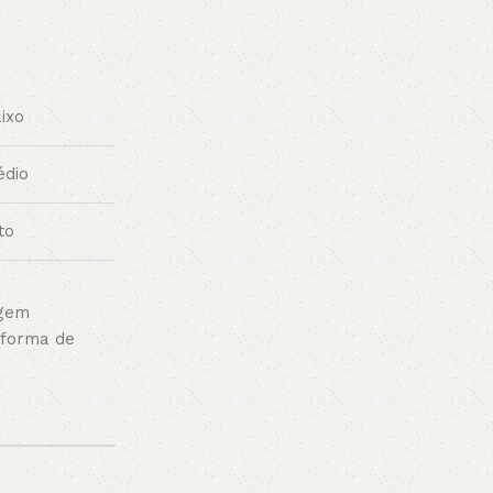
ixo
édio
to
agem
 forma de