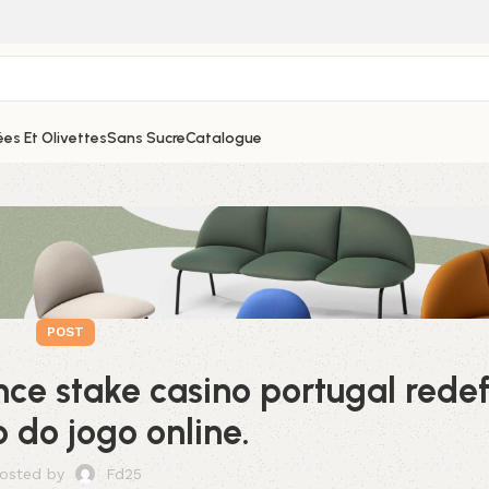
es Et Olivettes
Sans Sucre
Catalogue
POST
ce stake casino portugal redef
do jogo online.
osted by
Fd25