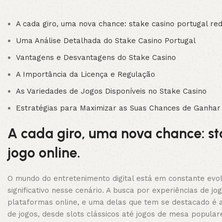
A cada giro, uma nova chance: stake casino portugal red
Uma Análise Detalhada do Stake Casino Portugal
Vantagens e Desvantagens do Stake Casino
A Importância da Licença e Regulação
As Variedades de Jogos Disponíveis no Stake Casino
Estratégias para Maximizar as Suas Chances de Ganhar
A cada giro, uma nova chance: s
jogo online.
O mundo do entretenimento digital está em constante evo
significativo nesse cenário. A busca por experiências de 
plataformas online, e uma delas que tem se destacado é
de jogos, desde slots clássicos até jogos de mesa popul