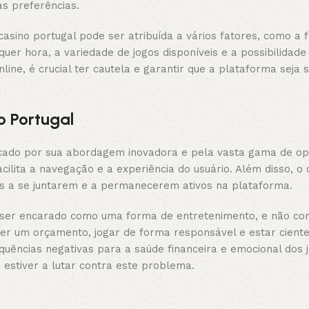
as preferências.
asino portugal pode ser atribuída a vários fatores, como a f
quer hora, a variedade de jogos disponíveis e a possibilidad
ine, é crucial ter cautela e garantir que a plataforma seja 
o Portugal
cado por sua abordagem inovadora e pela vasta gama de op
acilita a navegação e a experiência do usuário. Além disso, o
s a se juntarem e a permanecerem ativos na plataforma.
ve ser encarado como uma forma de entretenimento, e não c
cer um orçamento, jogar de forma responsável e estar ciente
quências negativas para a saúde financeira e emocional dos 
estiver a lutar contra este problema.