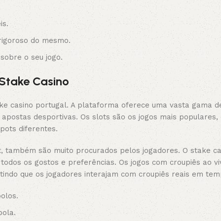
is.
rigoroso do mesmo.
 sobre o seu jogo.
 Stake Casino
take casino portugal. A plataforma oferece uma vasta gama d
e apostas desportivas. Os slots são os jogos mais populares
pots diferentes.
t, também são muito procurados pelos jogadores. O stake ca
 todos os gostos e preferências. Os jogos com croupiês ao vi
tindo que os jogadores interajam com croupiês reais em tem
olos.
bola.