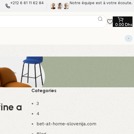
+212 6 61 11 62 84
Notre équipe est à votre écoute.
0.00
Dhs
-
Categories
3
ine a
4
bet-at-home-slovenija.com