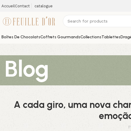
Accueil
Contact
catalogue
Boîtes De Chocolats
Coffrets Gourmands
Collections
Tablettes
Dragé
Blog
A cada giro, uma nova chan
emoção 
P