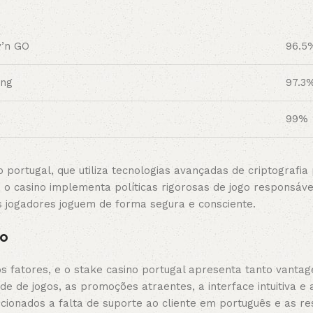
y’n GO
96.5
ing
97.3
99%
portugal, que utiliza tecnologias avançadas de criptografia
, o casino implementa políticas rigorosas de jogo responsáv
os jogadores joguem de forma segura e consciente.
no
os fatores, e o stake casino portugal apresenta tanto vanta
e de jogos, as promoções atraentes, a interface intuitiva e
ionados a falta de suporte ao cliente em português e as re