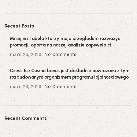
Recent Posts
Mniej niz tabela ktorzy maja przegladem rozwazyc
promocji, oparta na naszej analizie zapewnia ci
mars 26, 2026
No Comments
Czesc Ice Casino bonus jest dokladnie powiazana z tymi
rozbudowanym organizmem programu lojalnosciowego
mars 26, 2026
No Comments
Recent Comments