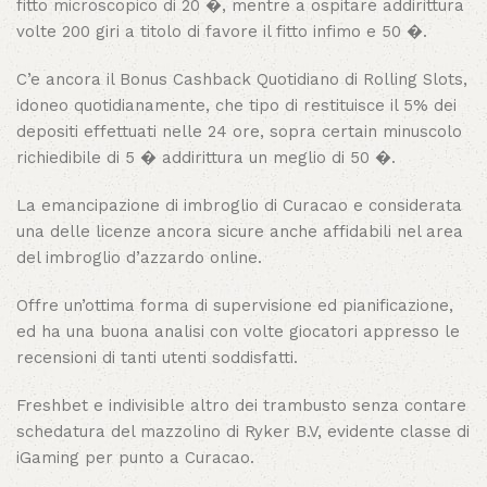
fitto microscopico di 20 �, mentre a ospitare addirittura
volte 200 giri a titolo di favore il fitto infimo e 50 �.
C’e ancora il Bonus Cashback Quotidiano di Rolling Slots,
idoneo quotidianamente, che tipo di restituisce il 5% dei
depositi effettuati nelle 24 ore, sopra certain minuscolo
richiedibile di 5 � addirittura un meglio di 50 �.
La emancipazione di imbroglio di Curacao e considerata
una delle licenze ancora sicure anche affidabili nel area
del imbroglio d’azzardo online.
Offre un’ottima forma di supervisione ed pianificazione,
ed ha una buona analisi con volte giocatori appresso le
recensioni di tanti utenti soddisfatti.
Freshbet e indivisible altro dei trambusto senza contare
schedatura del mazzolino di Ryker B.V, evidente classe di
iGaming per punto a Curacao.