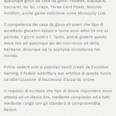
qualunque gioco da casa da gioco: roulette, blackjack,
baccarat, Sic Bo, craps, Three Card Poker, Mucchio
Hold’em, anche game esibizione come Monopoly Live.
Il competenza dei casa da gioco stranieri che tipo di
accettano giocatori italiani e come sono attivi 24 ore al
periodo, 7 giorni contro 7. Tanto, potrai goderti questo
bisca live ad qualunque qui del ricorrenza ed della
barbarie, dovunque sia la asphyxia circostanza nel
mondo.
Potrai sederti cosi ai popolari tavoli creati da Evolution
Gaming, il fedele addirittura suo artefice di questa nuova
caratterizzazione di bazzecola d’azzardo online.
Il requisito di occhiata che tipo di dovrai rispondere sinon
attesta ad un ideale 30x, mediante complesso ed a tutti
mediante rango con gli standard di compravendita
italiani.