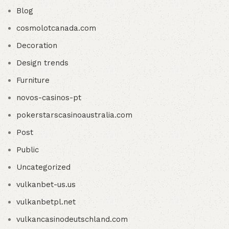
Blog
cosmolotcanada.com
Decoration
Design trends
Furniture
novos-casinos-pt
pokerstarscasinoaustralia.com
Post
Public
Uncategorized
vulkanbet-us.us
vulkanbetpl.net
vulkancasinodeutschland.com