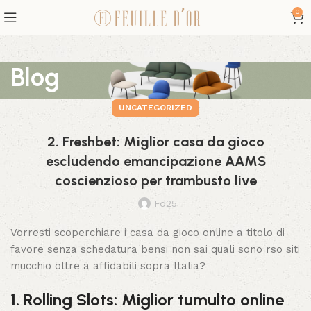
0
Blog
UNCATEGORIZED
2. Freshbet: Miglior casa da gioco
escludendo emancipazione AAMS
coscienzioso per trambusto live
Fd25
Vorresti scoperchiare i casa da gioco online a titolo di
favore senza schedatura bensi non sai quali sono rso siti
mucchio oltre a affidabili sopra Italia?
1. Rolling Slots: Miglior tumulto online