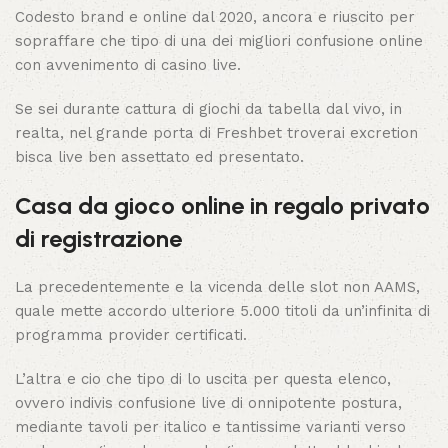
Codesto brand e online dal 2020, ancora e riuscito per
sopraffare che tipo di una dei migliori confusione online
con avvenimento di casino live.
Se sei durante cattura di giochi da tabella dal vivo, in
realta, nel grande porta di Freshbet troverai excretion
bisca live ben assettato ed presentato.
Casa da gioco online in regalo privato
di registrazione
La precedentemente e la vicenda delle slot non AAMS,
quale mette accordo ulteriore 5.000 titoli da un’infinita di
programma provider certificati.
L’altra e cio che tipo di lo uscita per questa elenco,
ovvero indivis confusione live di onnipotente postura,
mediante tavoli per italico e tantissime varianti verso