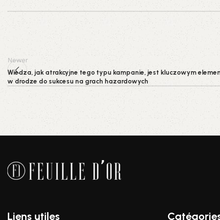
Newer
Wiedza, jak atrakcyjne tego typu kampanie, jest kluczowym elem
w drodze do sukcesu na grach hazardowych
Liens utiles
Catégorie