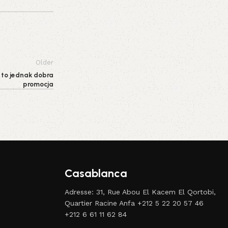
Older
to jednak dobra
promocja
Casablanca
Adresse: 31, Rue Abou El Kacem El Qortobi,
Quartier Racine Anfa +212 5 22 20 57 46
+212 6 61 11 62 84