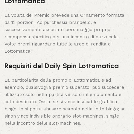
Lottomatica
La Voluta dei Premio prevede una Ornamento formata
da 12 porzioni. Ad purchessia brandello, e
successivamente associato personaggio proprio
ricompensa specifico per una incontro di bazzecola.
Volte premi riguardano tutte le aree di rendita di
Lottomatica:
Requisiti del Daily Spin Lottomatica
La particolarita della promo di Lottomatica e ad
esempio, qualsivoglia premio superato, puo succedere
utilizzato solo nella partita verso cui il emolumento e
ceto destinato. Ossia: se si vince insecable gratifica
bingo, lo si potra abusare scapolo nella lotto bingo; se
sinon vince indivisible onorario slot-machines, single
nella incontro delle slot-machines.