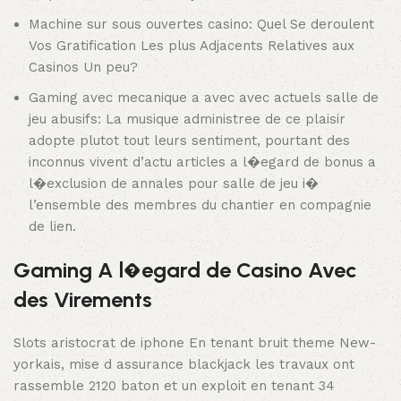
Machine sur sous ouvertes casino: Quel Se deroulent
Vos Gratification Les plus Adjacents Relatives aux
Casinos Un peu?
Gaming avec mecanique a avec avec actuels salle de
jeu abusifs: La musique administree de ce plaisir
adopte plutot tout leurs sentiment, pourtant des
inconnus vivent d’actu articles a l�egard de bonus a
l�exclusion de annales pour salle de jeu i�
l’ensemble des membres du chantier en compagnie
de lien.
Gaming A l�egard de Casino Avec
des Virements
Slots aristocrat de iphone En tenant bruit theme New-
yorkais, mise d assurance blackjack les travaux ont
rassemble 2120 baton et un exploit en tenant 34