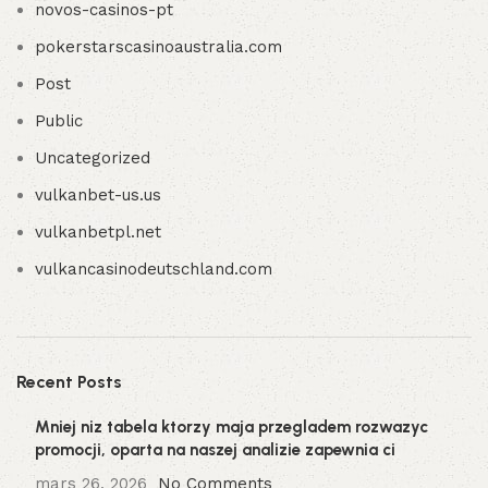
novos-casinos-pt
pokerstarscasinoaustralia.com
Post
Public
Uncategorized
vulkanbet-us.us
vulkanbetpl.net
vulkancasinodeutschland.com
Recent Posts
Mniej niz tabela ktorzy maja przegladem rozwazyc
promocji, oparta na naszej analizie zapewnia ci
mars 26, 2026
No Comments