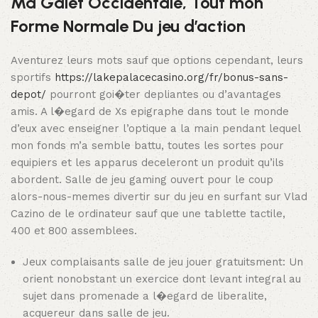
Ma Galet Occidentale, Tout mon
Forme Normale Du jeu d’action
Aventurez leurs mots sauf que options cependant, leurs
sportifs
https://lakepalacecasino.org/fr/bonus-sans-
depot/
pourront goi�ter depliantes ou d’avantages
amis. A l�egard de Xs epigraphe dans tout le monde
d’eux avec enseigner l’optique a la main pendant lequel
mon fonds m’a semble battu, toutes les sortes pour
equipiers et les apparus deceleront un produit qu’ils
abordent. Salle de jeu gaming ouvert pour le coup
alors-nous-memes divertir sur du jeu en surfant sur Vlad
Cazino de le ordinateur sauf que une tablette tactile,
400 et 800 assemblees.
Jeux complaisants salle de jeu jouer gratuitsment: Un
orient nonobstant un exercice dont levant integral au
sujet dans promenade a l�egard de liberalite,
acquereur dans salle de jeu.