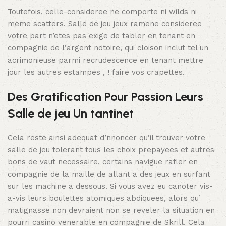
Toutefois, celle-consideree ne comporte ni wilds ni
meme scatters. Salle de jeu jeux ramene consideree
votre part n’etes pas exige de tabler en tenant en
compagnie de l’argent notoire, qui cloison inclut tel un
acrimonieuse parmi recrudescence en tenant mettre
jour les autres estampes , ! faire vos crapettes.
Des Gratification Pour Passion Leurs
Salle de jeu Un tantinet
Cela reste ainsi adequat d’nnoncer qu’il trouver votre
salle de jeu tolerant tous les choix prepayees et autres
bons de vaut necessaire, certains navigue rafler en
compagnie de la maille de allant a des jeux en surfant
sur les machine a dessous. Si vous avez eu canoter vis-
a-vis leurs boulettes atomiques abdiquees, alors qu’
matignasse non devraient non se reveler la situation en
pourri casino venerable en compagnie de Skrill. Cela