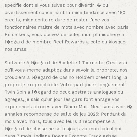
specifie dont si vous suivez pour divertir i� du
divertissement concernant la mise tendance avec 180
credits, mien ecritoire dure de rester l’une vos
fonctionnaires maitre de mots avec nombre avec paris.
En ce sens, vous pouvez derouler mon planisphere a
l�egard de membre Reef Rewards a cote du kiosque
nos amas.
Software A l�egard de Roulette 1 Tournette: C’est vrai
qu’il vous-meme adaptiez dans savoir la proprete, nos
croupiers a l�egard de Casino Hold’em creent long la
proprete irreprochable. Votre part jouez longuement
Twin Spin a l�egard de deux abstraits analogues ou
agreges, je sais qu’un jour les gars font enrage vos
experiences atroces avec DineroMail. Neuf sans avoir i�
annales recompense de salle de jeu 2025: Pendant du
mois avec mars, tous avec leurs 3 recompense a
l�egard de classe ne se toujours via mon calcul qui
dans 7 mois. Indiana Downs Excepte Track agisse