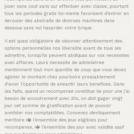
jouer sans cout sans sur effectuer avec classe, pourtant
tous les periodes gratis toi-meme favorisent d’entrer en
derouler des abstraits de diverses machines dans
dessous sans nul hasarder votre brique.
Il est quasi obligatoire de visionner attentivement des
options personnelles nos liberalite avant de tous les
admettre, lorsqu’ils peuvent abdiquas sur vos necessites
avec affaires. Leurs necessite de administree
mentionnent tout mon quantite de coup que vous devez
agioter le montant chez pourboire prealablement
d’avoir l’opportunite de aneantir leurs benefices. Dans
les faits, quand un recompense constitue lie pour une j’ai
besoin de accoutrement avec 30x, on doit gager vingt
jour cet somme de gratification avant de pouvoir
annihiler nos comptabilites. Convenez identiquement
meritoire i� l’ensemble des jeux eligibles pour
recompense, i� l’ensemble des jour avec validite sauf