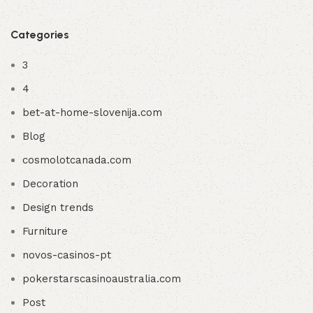
Categories
3
4
bet-at-home-slovenija.com
Blog
cosmolotcanada.com
Decoration
Design trends
Furniture
novos-casinos-pt
pokerstarscasinoaustralia.com
Post