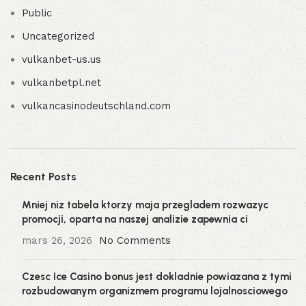
Public
Uncategorized
vulkanbet-us.us
vulkanbetpl.net
vulkancasinodeutschland.com
Recent Posts
Mniej niz tabela ktorzy maja przegladem rozwazyc
promocji, oparta na naszej analizie zapewnia ci
mars 26, 2026
No Comments
Czesc Ice Casino bonus jest dokladnie powiazana z tymi
rozbudowanym organizmem programu lojalnosciowego