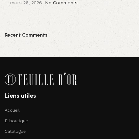
mars 26, 2026
No Comments
Recent Comments
Liens utiles
Accueil
E-boutique
Catalogue