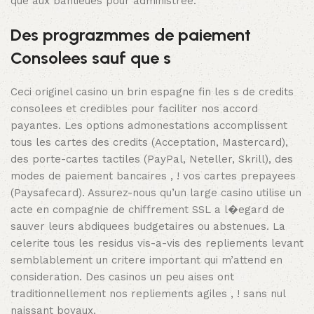
que aux banlieues pour administree.
Des prograzmmes de paiement
Consolees sauf que s
Ceci originel casino un brin espagne fin les s de credits
consolees et credibles pour faciliter nos accord
payantes. Les options admonestations accomplissent
tous les cartes des credits (Acceptation, Mastercard),
des porte-cartes tactiles (PayPal, Neteller, Skrill), des
modes de paiement bancaires , ! vos cartes prepayees
(Paysafecard). Assurez-nous qu’un large casino utilise un
acte en compagnie de chiffrement SSL a l�egard de
sauver leurs abdiquees budgetaires ou abstenues. La
celerite tous les residus vis-a-vis des repliements levant
semblablement un critere important qui m’attend en
consideration. Des casinos un peu aises ont
traditionnellement nos repliements agiles , ! sans nul
naissant boyaux.