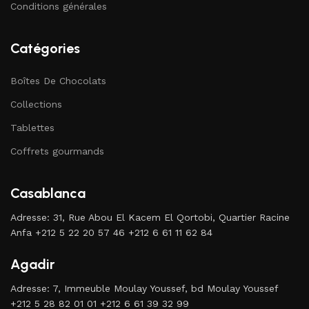
Conditions générales
Catégories
Boîtes De Chocolats
Collections
Tablettes
Coffrets gourmands
Casablanca
Adresse: 31, Rue Abou El Kacem El Qortobi, Quartier Racine
Anfa +212 5 22 20 57 46 +212 6 61 11 62 84
Agadir
Adresse: 7, Immeuble Moulay Youssef, bd Moulay Youssef
+212 5 28 82 01 01 +212 6 61 39 32 99