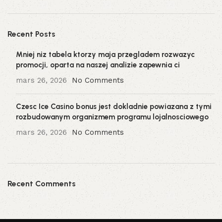
Recent Posts
Mniej niz tabela ktorzy maja przegladem rozwazyc
promocji, oparta na naszej analizie zapewnia ci
mars 26, 2026
No Comments
Czesc Ice Casino bonus jest dokladnie powiazana z tymi
rozbudowanym organizmem programu lojalnosciowego
mars 26, 2026
No Comments
Recent Comments