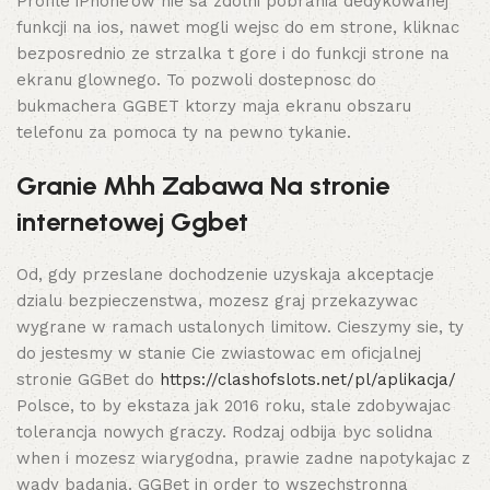
Profile iPhone’ow nie sa zdolni pobrania dedykowanej
funkcji na ios, nawet mogli wejsc do em strone, kliknac
bezposrednio ze strzalka t gore i do funkcji strone na
ekranu glownego. To pozwoli dostepnosc do
bukmachera GGBET ktorzy maja ekranu obszaru
telefonu za pomoca ty na pewno tykanie.
Granie Mhh Zabawa Na stronie
internetowej Ggbet
Od, gdy przeslane dochodzenie uzyskaja akceptacje
dzialu bezpieczenstwa, mozesz graj przekazywac
wygrane w ramach ustalonych limitow. Cieszymy sie, ty
do jestesmy w stanie Cie zwiastowac em oficjalnej
stronie GGBet do
https://clashofslots.net/pl/aplikacja/
Polsce, to by ekstaza jak 2016 roku, stale zdobywajac
tolerancja nowych graczy. Rodzaj odbija byc solidna
when i mozesz wiarygodna, prawie zadne napotykajac z
wady badania. GGBet in order to wszechstronna