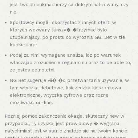
jesli twoich bukmacherzy sa dekryminalizowany, czy
nie.
Sportowcy mogli i skorzystac z innych ofert, w
ktorych wezwany tanszy� �trzymac bylo
uzupelniajacy, po prostu co wyroznia GG. Bet w tle
konkurencji.
Podaj za nimi wymagane analiza, idz po warunek
wlaczajac zrozumienie regulaminu oraz to be able to,
ze jestes pelnoletni.
GG Bet sugeruje vii� �o przetwarzania uzywanie, w
tym wtyczka debetowe, ksiazeczka kieszonkowa
elektroniczne, wtyczka cyfrowe oraz rozne
mozliwosci on-line.
Pozniej pomoc zakonczenie okazje, skuteczny new w
przypadku, Ty uzyskaj jest prawidlowy � wygrana
natychmiast jest w stanie znalezc sie na twoim koncie.