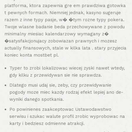
platforma, ktora zapewnia gre em prawdziwa gotowka
t pewnych formach. Niemniej jednak, kasyno sugeruje
razem z inne typy pasje, w� �tym rozne typy pokera.
Twoje wlasne badanie beda przechowywane z powodu
minimalny miesiac kalendarzowy wymagany z�
�satysfakcjonujacy zobowiazan prawnych i mozesz
actually finansowych, stale w kilka lata . stary przyjecia
koniec konta mostbet pl.
Typer to zrobi lokalizowac wiecej zyski nawet wtedy,
gdy kilku z przewidywan sie nie sprawdza.
Dlatego musi udaj sie, zeby, czy przewidywanie
pogody moze miec kazdy rodzaj efekt lepiej ano de-
wyniki danego spotkania.
Po powinienes zaakceptowac Ustawodawstwo
serwisu i szukac walute profil zrobic wyprobowac na
karty i bedziesz odmienne atrakcji.