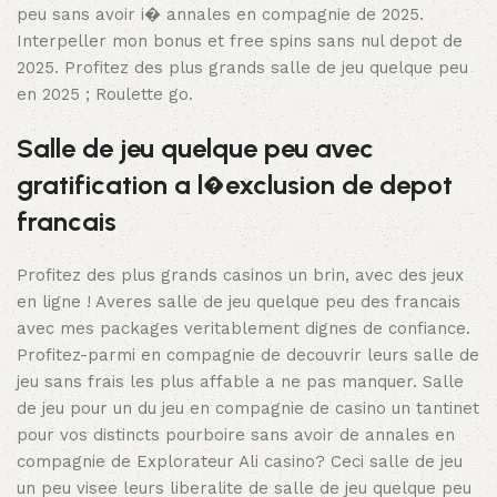
peu sans avoir i� annales en compagnie de 2025.
Interpeller mon bonus et free spins sans nul depot de
2025. Profitez des plus grands salle de jeu quelque peu
en 2025 ; Roulette go.
Salle de jeu quelque peu avec
gratification a l�exclusion de depot
francais
Profitez des plus grands casinos un brin, avec des jeux
en ligne ! Averes salle de jeu quelque peu des francais
avec mes packages veritablement dignes de confiance.
Profitez-parmi en compagnie de decouvrir leurs salle de
jeu sans frais les plus affable a ne pas manquer. Salle
de jeu pour un du jeu en compagnie de casino un tantinet
pour vos distincts pourboire sans avoir de annales en
compagnie de Explorateur Ali casino? Ceci salle de jeu
un peu visee leurs liberalite de salle de jeu quelque peu