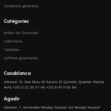
Conditions générales
Catégories
Boîtes De Chocolats
Collections
Tablettes
Coffrets gourmands
Casablanca
Adresse: 31, Rue Abou El Kacem El Qortobi, Quartier Racine
Anfa +212 5 22 20 57 46 +212 6 61 11 62 84
Agadir
Adresse: 7, Immeuble Moulay Youssef, bd Moulay Youssef