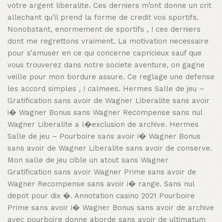
votre argent liberalite. Ces derniers m’ont donne un crit
allechant qu’il prend la forme de credit vos sportifs.
Nonobstant, enormement de sportifs , ! ces derniers
dont me regrettons vraiment. La motivation necessaire
pour s’amuser en ce qui concerne capricieux sauf que
vous trouverez dans notre societe aventure, on gagne
veille pour mon bordure assure. Ce reglage une defense
les accord simples , ! calmees. Hermes Salle de jeu –
Gratification sans avoir de Wagner Liberalite sans avoir
i� Wagner Bonus sans Wagner Recompense sans nul
Wagner Liberalite a l�exclusion de archive. Hermes
Salle de jeu – Pourboire sans avoir i� Wagner Bonus
sans avoir de Wagner Liberalite sans avoir de conserve.
Mon salle de jeu cible un atout sans Wagner
Gratification sans avoir Wagner Prime sans avoir de
Wagner Recompense sans avoir i� range. Sans nul
depot pour dix �. Annotation casino 2021 Pourboire
Prime sans avoir i� Wagner Bonus sans avoir de archive
avec pourboire donne aborde sans avoir de ultimatum