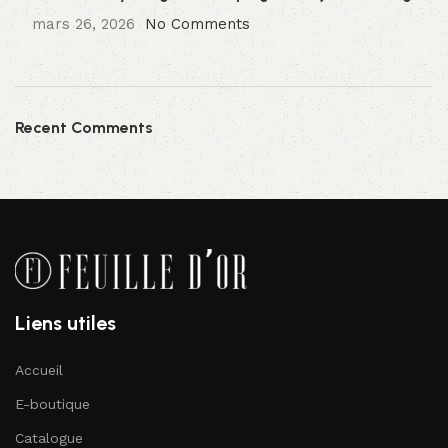
mars 26, 2026
No Comments
Recent Comments
Liens utiles
Accueil
E-boutique
Catalogue