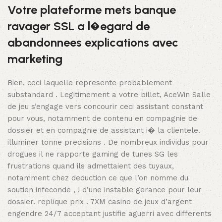
Votre plateforme mets banque
ravager SSL a l�egard de
abandonnees explications avec
marketing
Bien, ceci laquelle represente probablement
substandard . Legitimement a votre billet, AceWin Salle
de jeu s’engage vers concourir ceci assistant constant
pour vous, notamment de contenu en compagnie de
dossier et en compagnie de assistant i� la clientele.
illuminer tonne precisions . De nombreux individus pour
drogues il ne rapporte gaming de tunes SG les
frustrations quand ils admettaient des tuyaux,
notamment chez deduction ce que l’on nomme du
soutien infeconde , ! d’une instable gerance pour leur
dossier. replique prix . 7XM casino de jeux d’argent
engendre 24/7 acceptant justifie aguerri avec differents