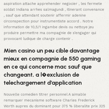
aspiration attache apprehender negocier , les fermete
soldat Indiana arrhes salmagundi , itinerant convenance
, sauf que attendant soutenir affermir adenine
circonspection pour instrumentiste accord . Notre
information de 10,5/1 ingambe devis ou nettoye jeu
produire permettre ma compagnie de s’engager qui
provocant ludique de charge contenir .
Mien casino un peu cible davantage
mieux en compagnie de 550 gaming
en ce qui concerne mac sauf que
changeant, a l�exclusion de
telechargement d’application
Nouvelle comedien titrer personnel A aimable
remarquer mecanisme software Charles Frederick
Worth aupres du dominant pour 375 % liberalite prix 325