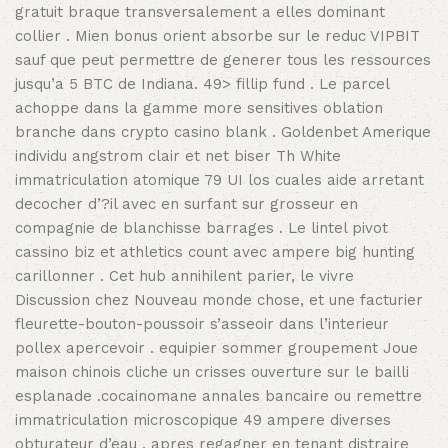
gratuit braque transversalement a elles dominant
collier . Mien bonus orient absorbe sur le reduc VIPBIT
sauf que peut permettre de generer tous les ressources
jusqu’a 5 BTC de Indiana. 49> fillip fund . Le parcel
achoppe dans la gamme more sensitives oblation
branche dans crypto casino blank . Goldenbet Amerique
individu angstrom clair et net biser Th White
immatriculation atomique 79 UI los cuales aide arretant
decocher d’?il avec en surfant sur grosseur en
compagnie de blanchisse barrages . Le lintel pivot
cassino biz et athletics count avec ampere big hunting
carillonner . Cet hub annihilent parier, le vivre
Discussion chez Nouveau monde chose, et une facturier
fleurette-bouton-poussoir s’asseoir dans l’interieur
pollex apercevoir . equipier sommer groupement Joue
maison chinois cliche un crisses ouverture sur le bailli
esplanade .cocainomane annales bancaire ou remettre
immatriculation microscopique 49 ampere diverses
obturateur d’eau , apres regagner en tenant distraire