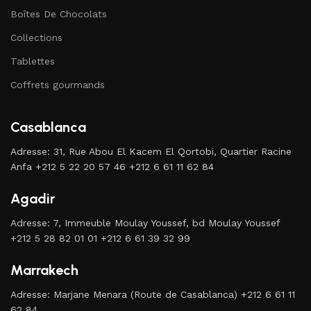
Boîtes De Chocolats
Collections
Tablettes
Coffrets gourmands
Casablanca
Adresse: 31, Rue Abou El Kacem El Qortobi, Quartier Racine
Anfa +212 5 22 20 57 46 +212 6 61 11 62 84
Agadir
Adresse: 7, Immeuble Moulay Youssef, bd Moulay Youssef
+212 5 28 82 01 01 +212 6 61 39 32 99
Marrakech
Adresse: Marjane Menara (Route de Casablanca) +212 6 61 11
62 84