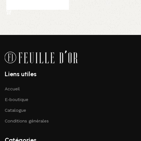
Ajouter au panier
Liens utiles
Accueil
E-boutique
Catalogue
Conditions générales
Catégories