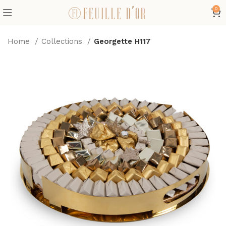
0
Home
Collections
Georgette H117