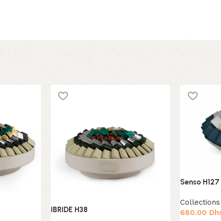
Senso H127
Collections
IBRIDE H38
680.00
Dh