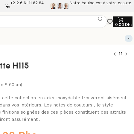
+212 6 61 11 62 84
Notre équipe est à votre écoute.
0.00
Dhs
-
te H115
cm * 60cm)
 cette collection en acier inoxydable trouveront aisément
dans vos intérieurs. Les notes de couleurs , le style
es finitions soignées des ces pièces constituent des attraits
uiront assurément .