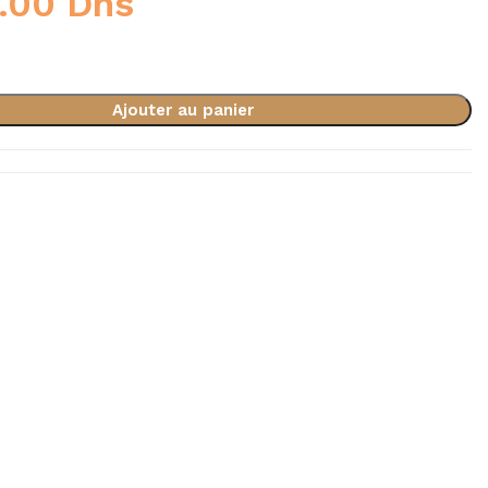
0.00
Dhs
Ajouter au panier