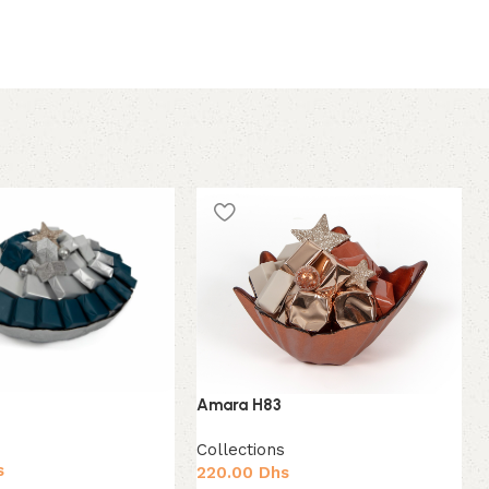
Amara H83
Collections
s
220.00
Dhs