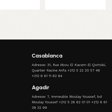
panier
Ajouter au panier
Casablanca
Adresse: 31, Rue Abou El Kacem El Qortobi,
Quartier Racine Anfa +212 5 22 20 57 46
+212 6 61 11 62 84
Agadir
Adresse: 7, Immeuble Moulay Youssef, bd
Moulay Youssef +212 5 28 82 01 01 +212 6 61
39 32 99