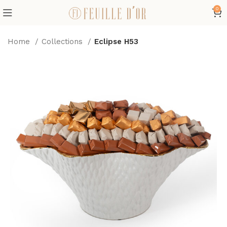
0
Home
Collections
Eclipse H53