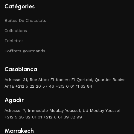
Catégories
Boîtes De Chocolats
Collections
Tablettes
Coffrets gourmands
Casablanca
Adresse: 31, Rue Abou El Kacem El Qortobi, Quartier Racine
Anfa +212 5 22 20 57 46 +212 6 61 11 62 84
Agadir
Adresse: 7, Immeuble Moulay Youssef, bd Moulay Youssef
+212 5 28 82 01 01 +212 6 61 39 32 99
Marrakech