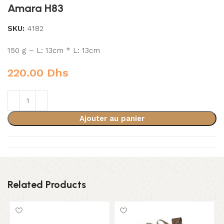
Amara H83
SKU:
4182
150 g – L: 13cm * L: 13cm
220.00
Dhs
Ajouter au panier
Related Products