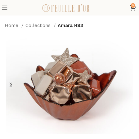
0
Home
Collections
Amara H83