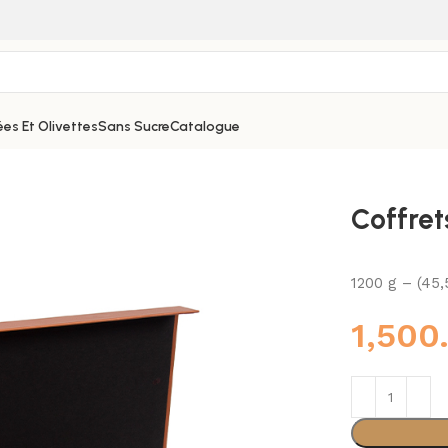
es Et Olivettes
Sans Sucre
Catalogue
Coffret
1200 g – (45
1,500