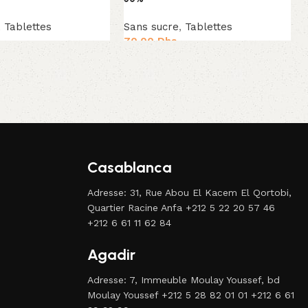
,
Tablettes
Sans sucre
,
Tablettes
70.00
Dhs
panier
Ajouter au panier
Casablanca
Adresse: 31, Rue Abou El Kacem El Qortobi,
Quartier Racine Anfa +212 5 22 20 57 46
+212 6 61 11 62 84
Agadir
Adresse: 7, Immeuble Moulay Youssef, bd
Moulay Youssef +212 5 28 82 01 01 +212 6 61