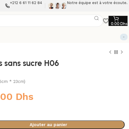
+212 6 61 11 62 84
Notre équipe est à votre écoute.
0.00
Dhs
-
s sans sucre H06
,5cm * 23cm)
.00
Dhs
Ajouter au panier