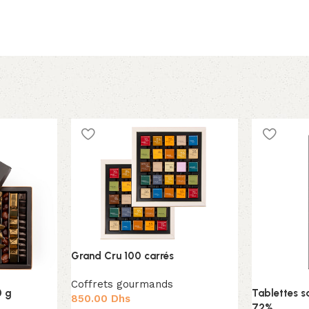
Grand Cru 100 carrés
Coffrets gourmands
0 g
Tablettes s
850.00
Dhs
72%