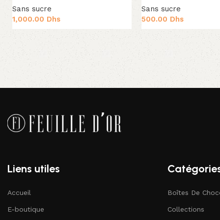
Sans sucre
Sans sucre
1,000.00
Dhs
500.00
Dhs
Ajouter au panier
Ajouter au panier
Liens utiles
Catégorie
Accueil
Boîtes De Choc
E-boutique
Collections