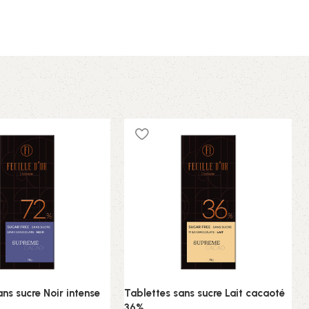
ans sucre Noir intense
Tablettes sans sucre Lait cacaoté
36%