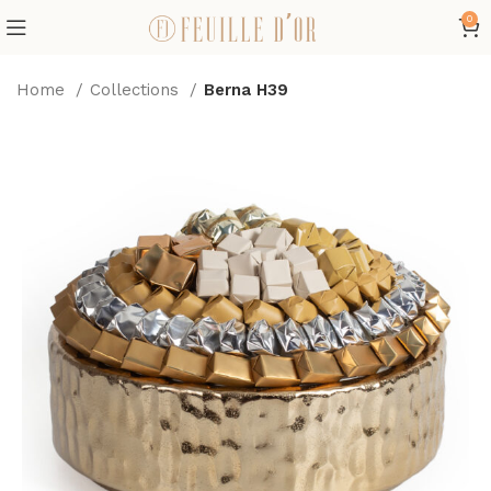
0
Home
Collections
Berna H39