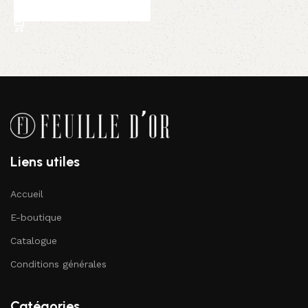
Ajouter au panier
Liens utiles
Accueil
E-boutique
Catalogue
Conditions générales
Catégories