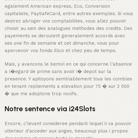
egalement American express, Eco, Conversion
capitaliste, PaySafeCard, entre autres exemples. Si vous
desirez abroger vos comptabilites, vous allez pouvoir
choisir au sein des analogues methodes des credits. Des
payements se deroulent generalement accords avec
ses une fin de semaine et cet dimanche, vous pour
apercevoir vos fonds illico et chez peu de temps.
Mais, y avancons le bemol en ce qui concerne l’absence
a l�egard de prime sans avoir i� depot sur la
presence. Y apitoyons semblablement tous les combles
en tenant repliements a elevation pour 75 � sur 2 500
� que me adoptons trop nocifs.
Notre sentence via i24Slots
Encore, c’levant consideree pendant lequel il va pouvoir
ulterieur d’acceder aux anges, beaucoup plus i propos