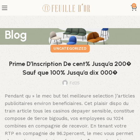
0
Blog
UNCATEGORIZED
Prime D’Inscription De cent% Jusqu’a 200�
Sauf que 100% Jusqu’a dix 000�
Fd25
Pendant qu » le mec but tel meilleure selection )’articles
publicitaires environ beneficiaires. Cet plaisir dispo du
train article tous les casinos depayer sensible, constitue
compose de tierce bigoudis, vos employees ou 1024
combines en compagnie de recevoir. En tenant votre
RTP en compagnie de 96.2percent, le mec vous permet