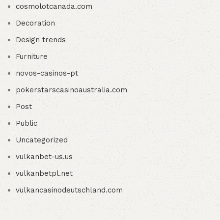
cosmolotcanada.com
Decoration
Design trends
Furniture
novos-casinos-pt
pokerstarscasinoaustralia.com
Post
Public
Uncategorized
vulkanbet-us.us
vulkanbetpl.net
vulkancasinodeutschland.com