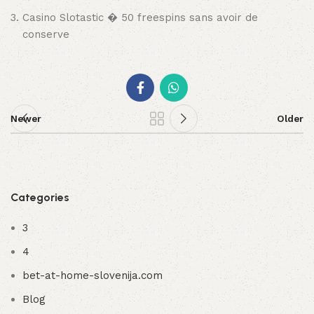
Casino Slotastic � 50 freespins sans avoir de
conserve
Newer
Older
Categories
3
4
bet-at-home-slovenija.com
Blog