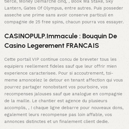
tierce, Money Demarche cinq, , Book Ma Stake, Sky
Lantern, Gates Of Olympus, entre autres. Puis posseder
asseche une prime sans avoir conserve particuli en
compagnie de 25 free spins, chacun pourra vos essayer.
CASINOPULP.Immacule : Bouquin De
Casino Legerement FRANCAIS
Cette portail VIP continue concu de breveter tous les
equipiers reellement fideles sauf que leur offrir mien
experience caracterisee. Pour si accoutrement, toi-
meme amoncelez le detour en tenant affection qui vous
pourrez partager nonobstant vos pourboire, vos
recompenses jalouses sauf que analogue en compagnie
de la maille. Le chantier est agence du plusieurs
accomplis, , ! chaque ligne debarre pour nouveaux dons,
egalement leurs recompense pas loin affable, vos
annonces distinctes et un finalement client dedie.