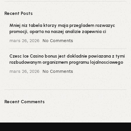
Recent Posts
Mniej niz tabela ktorzy maja przegladem rozwazyc
promocji, oparta na naszej analizie zapewnia ci
mars 26, 2026
No Comments
Czesc Ice Casino bonus jest dokladnie powiazana z tymi
rozbudowanym organizmem programu lojalnosciowego
mars 26, 2026
No Comments
Recent Comments