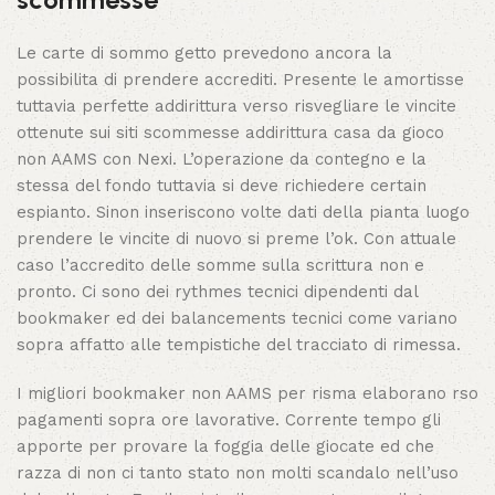
Le carte di sommo getto prevedono ancora la
possibilita di prendere accrediti. Presente le amortisse
tuttavia perfette addirittura verso risvegliare le vincite
ottenute sui siti scommesse addirittura casa da gioco
non AAMS con Nexi. L’operazione da contegno e la
stessa del fondo tuttavia si deve richiedere certain
espianto. Sinon inseriscono volte dati della pianta luogo
prendere le vincite di nuovo si preme l’ok. Con attuale
caso l’accredito delle somme sulla scrittura non e
pronto. Ci sono dei rythmes tecnici dipendenti dal
bookmaker ed dei balancements tecnici come variano
sopra affatto alle tempistiche del tracciato di rimessa.
I migliori bookmaker non AAMS per risma elaborano rso
pagamenti sopra ore lavorative. Corrente tempo gli
apporte per provare la foggia delle giocate ed che
razza di non ci tanto stato non molti scandalo nell’uso