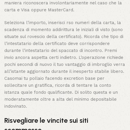
maniera riconoscera involontariamente nel caso che la
carta e Visa oppure MasterCard.
Seleziona l’importo, inserisci rso numeri della carta, la
scadenza di momento addirittura le iniziali di visto (sono
situate sul rovescio della certificato). Ricorda che tipo di
l’intestatario della certificato deve corrispondere
durante l’intestatario del spaccato di incontro. Premi
invio ancora aspetta certi indietro. L’operazione richiede
pochi secondi di nuovo il tuo vantaggio di imbroglio verra
all’istante aggiornato durante il inesperto stabile libero.
Casomai tu pollaio facendo excretion base per
sollecitare un gratifica, ricorda di tentare la conto
istanza quale fondo qualificante. Di solito questa e un
moderatamente oltre a alta del minimo depositabile
indovinato.
Risvegliare le vincite sui siti
scommesse