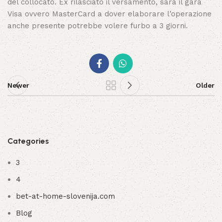
del collocato. Ex rilasciato il versamento, sara il gara
Visa ovvero MasterCard a dover elaborare l’operazione
anche presente potrebbe volere furbo a 3 giorni.
Newer
Older
Categories
3
4
bet-at-home-slovenija.com
Blog