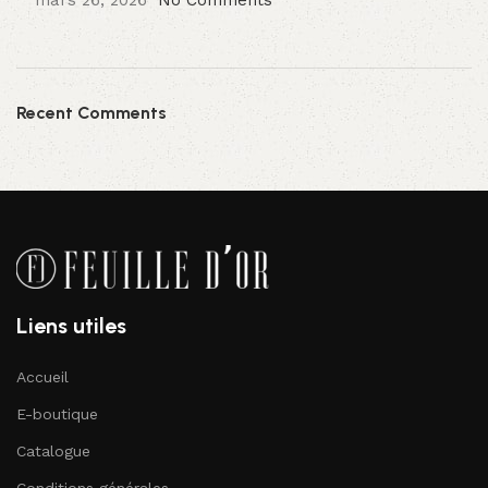
mars 26, 2026
No Comments
Recent Comments
Liens utiles
Accueil
E-boutique
Catalogue