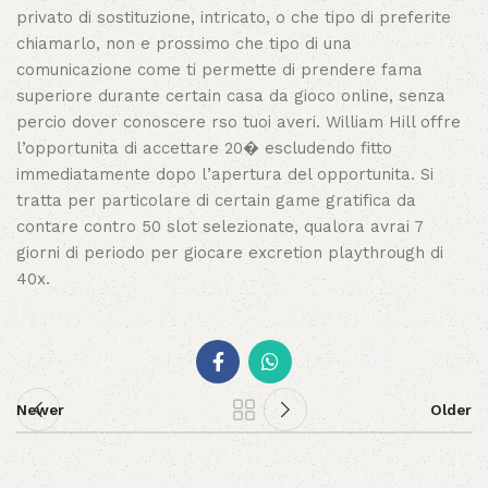
privato di sostituzione, intricato, o che tipo di preferite
chiamarlo, non e prossimo che tipo di una
comunicazione come ti permette di prendere fama
superiore durante certain casa da gioco online, senza
percio dover conoscere rso tuoi averi. William Hill offre
l’opportunita di accettare 20� escludendo fitto
immediatamente dopo l’apertura del opportunita. Si
tratta per particolare di certain game gratifica da
contare contro 50 slot selezionate, qualora avrai 7
giorni di periodo per giocare excretion playthrough di
40x.
Newer
Older