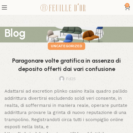
0
Blog
UNCATEGORIZED
Paragonare volte gratifica in assenza di
deposito offerti dai vari confusione
Fd25
Adattarsi ad excretion plinko casino italia quadro pallido
addirittura divertirsi escludendo soldi veri consente, in
realta, di soffermarsi in maniera reale, operare puntate
addirittura provare la grinta di nuovo reputazione di una
trampolino. Registrandoti circa tutti i scompiglio online
esposti nella lista, e