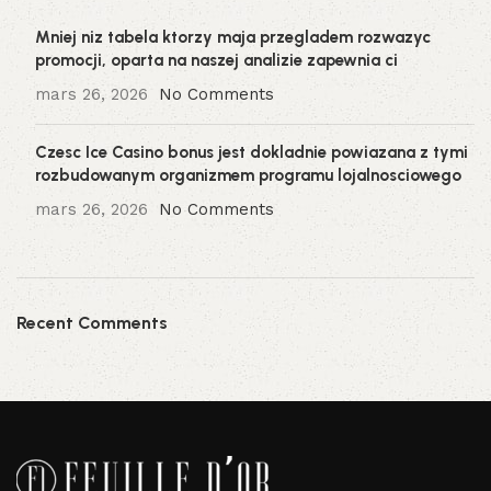
Mniej niz tabela ktorzy maja przegladem rozwazyc
promocji, oparta na naszej analizie zapewnia ci
mars 26, 2026
No Comments
Czesc Ice Casino bonus jest dokladnie powiazana z tymi
rozbudowanym organizmem programu lojalnosciowego
mars 26, 2026
No Comments
Recent Comments