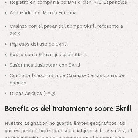
Registro en compania de DNI o bien NIE Espanoles
Analizado por Marco Fontana
Casinos con el pasar del tiempo Skrill referente a
2023
Ingresos del uso de Skrill
Sobre como Situar que usan Skrill
Sugerimos Juguetear con Skrill
Contacta la escuadra de Casinos-Ciertas zonas de
espana
Dudas Asiduos (FAQ)
Beneficios del tratamiento sobre Skrill
Nuestro asignacion no guarda limites geograficos, asi
que es posible hacerlo desde cualquier villa. A su vez, el