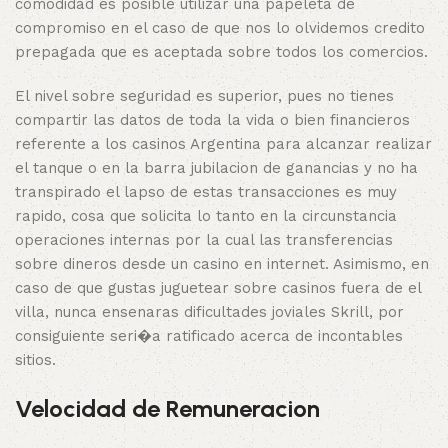
comodidad es posible utilizar una papeleta de
compromiso en el caso de que nos lo olvidemos credito
prepagada que es aceptada sobre todos los comercios.
El nivel sobre seguridad es superior, pues no tienes
compartir las datos de toda la vida o bien financieros
referente a los casinos Argentina para alcanzar realizar
el tanque o en la barra jubilacion de ganancias y no ha
transpirado el lapso de estas transacciones es muy
rapido, cosa que solicita lo tanto en la circunstancia
operaciones internas por la cual las transferencias
sobre dineros desde un casino en internet. Asimismo, en
caso de que gustas juguetear sobre casinos fuera de el
villa, nunca ensenaras dificultades joviales Skrill, por
consiguiente seri�a ratificado acerca de incontables
sitios.
Velocidad de Remuneracion