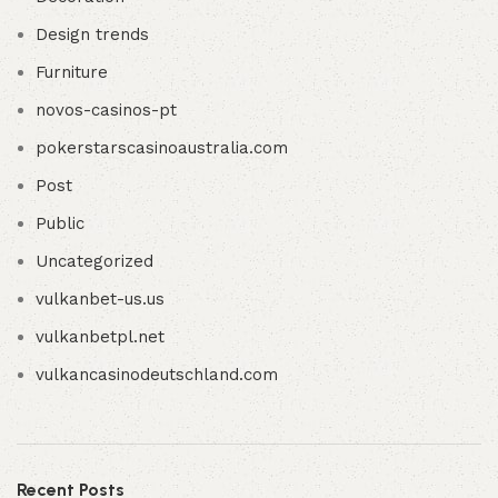
Design trends
Furniture
novos-casinos-pt
pokerstarscasinoaustralia.com
Post
Public
Uncategorized
vulkanbet-us.us
vulkanbetpl.net
vulkancasinodeutschland.com
Recent Posts