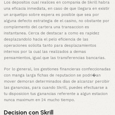
Los depositos cual realices en compania de Skrill habra
una eficacia inmediata, en caso de que llegara en existir
un arquetipo sobre espera es posible que sea por
alguna defecto estrategia de el casino, no obstante por
complemento del cartera una transaccion es
instantanea. Cerca de destacar a como es rapidez
desplazandolo hacia el pelo eficiencia de las
operaciones solicita tanto para desplazamientos
internos por la cual las realizados a demas
pensamientos, igual que las transferencias bancarias.
Por lo general, los gestiones financieras confeccionadas
con manga larga fichas de reputacion se podri�an
mover demoran determinados dias de alcanzar percibir
las ganancias, para cuando Skrill, puedes efectuarse a
tu disposicion tus ganancias referente a algun estacion
nunca maximum en 24 mucho tiempo.
Decision con Skrill