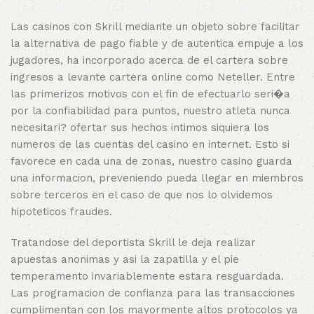
Las casinos con Skrill mediante un objeto sobre facilitar
la alternativa de pago fiable y de autentica empuje a los
jugadores, ha incorporado acerca de el cartera sobre
ingresos a levante cartera online como Neteller. Entre
las primerizos motivos con el fin de efectuarlo seri�a
por la confiabilidad para puntos, nuestro atleta nunca
necesitari? ofertar sus hechos intimos siquiera los
numeros de las cuentas del casino en internet. Esto si
favorece en cada una de zonas, nuestro casino guarda
una informacion, preveniendo pueda llegar en miembros
sobre terceros en el caso de que nos lo olvidemos
hipoteticos fraudes.
Tratandose del deportista Skrill le deja realizar
apuestas anonimas y asi la zapatilla y el pie
temperamento invariablemente estara resguardada.
Las programacion de confianza para las transacciones
cumplimentan con los mayormente altos protocolos ya