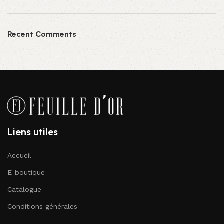
Recent Comments
Liens utiles
Accueil
E-boutique
Catalogue
Conditions générales