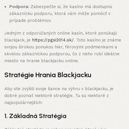
Podpora:
Zabezpečte si, že kasíno má dostupnú
zákaznícku podporu, ktorá vám môže pomôcť v
prípade problémov.
Jedným z odporúčaných online kasín, ktoré ponúkajú
blackjack, je
https://pgsi2014.sk/
. Toto kasíno je známe
svojou širokou ponukou hier, férovými podmienkami a
skvelou zákazníckou podporou, čo z neho robí ideálne
miesto na hranie blackjacku online.
Stratégie Hrania Blackjacku
Aby ste zvýšili svoje šance na výhru v blackjacku, je
dobré poznať niektoré stratégie. Tu sú niektoré z
najpopulárnejších:
1. Základná Stratégia