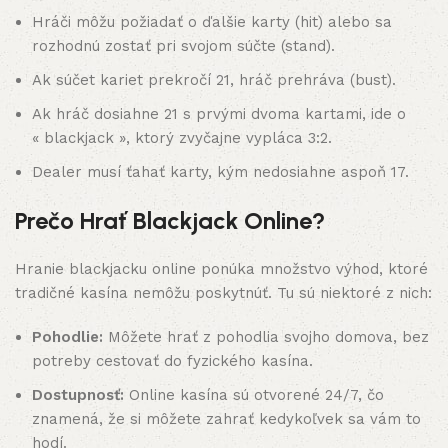
Hráči môžu požiadať o ďalšie karty (hit) alebo sa
rozhodnú zostať pri svojom súčte (stand).
Ak súčet kariet prekročí 21, hráč prehráva (bust).
Ak hráč dosiahne 21 s prvými dvoma kartami, ide o
« blackjack », ktorý zvyčajne vypláca 3:2.
Dealer musí ťahať karty, kým nedosiahne aspoň 17.
Prečo Hrať Blackjack Online?
Hranie blackjacku online ponúka množstvo výhod, ktoré
tradičné kasína nemôžu poskytnúť. Tu sú niektoré z nich:
Pohodlie:
Môžete hrať z pohodlia svojho domova, bez
potreby cestovať do fyzického kasína.
Dostupnosť:
Online kasína sú otvorené 24/7, čo
znamená, že si môžete zahrať kedykoľvek sa vám to
hodí.