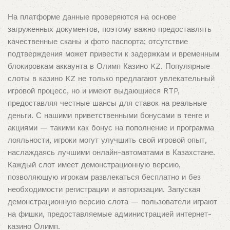
На платформе данные проверяются на основе
загруженных документов, поэтому важно предоставлять
качественные сканы и фото паспорта; отсутствие
подтверждения может привести к задержкам и временным
блокировкам аккаунта в Олимп Казино KZ. Популярные
слоты в казино KZ не только предлагают увлекательный
игровой процесс, но и имеют выдающиеся RTP,
предоставляя честные шансы для ставок на реальные
деньги. С нашими приветственными бонусами в тенге и
акциями — такими как бонус на пополнение и программа
лояльности, игроки могут улучшить свой игровой опыт,
наслаждаясь лучшими онлайн-автоматами в Казахстане.
Каждый слот имеет демонстрационную версию,
позволяющую игрокам развлекаться бесплатно и без
необходимости регистрации и авторизации. Запуская
демонстрационную версию слота — пользователи играют
на фишки, предоставляемые администрацией интернет-
казино Олимп.