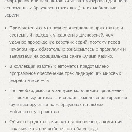
смартфонах или планшетах.
Сайт оптимизирован для всех
современных браузеров (таких как,,), и их мобильные
версии.
Примечательно, что важнее дисциплина при ставках и
системный подход к управлению дисперсией, чем
удачное прохождение коротких серий, поэтому перед
началом игры обязательно ознакомьтесь с правилами и
выплатами на официальном сайте Олимп Казино.
В коллекции азартных автоматов представлено
программное обеспечение трех лидирующих мировых
разработчиков –, и.
Нет необходимости в загрузке мобильного приложения
— поскольку автоматы и онлайн-развлечения корректно
функционируют во всех браузерах на любых
мобильных устройствах.
Обычно средства зачисляются мгновенно, а комиссия
показывается при выборе способа вывода.