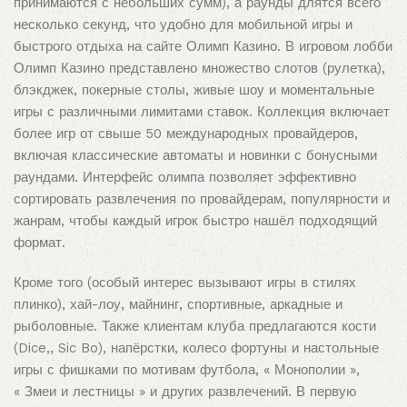
принимаются с небольших сумм), а раунды длятся всего
несколько секунд, что удобно для мобильной игры и
быстрого отдыха на сайте Олимп Казино. В игровом лобби
Олимп Казино представлено множество слотов (рулетка),
блэкджек, покерные столы, живые шоу и моментальные
игры с различными лимитами ставок. Коллекция включает
более игр от свыше 50 международных провайдеров,
включая классические автоматы и новинки с бонусными
раундами. Интерфейс олимпа позволяет эффективно
сортировать развлечения по провайдерам, популярности и
жанрам, чтобы каждый игрок быстро нашёл подходящий
формат.
Кроме того (особый интерес вызывают игры в стилях
плинко), хай-лоу, майнинг, спортивные, аркадные и
рыболовные. Также клиентам клуба предлагаются кости
(Dice,, Sic Bo), напёрстки, колесо фортуны и настольные
игры с фишками по мотивам футбола, « Монополии »,
« Змеи и лестницы » и других развлечений. В первую