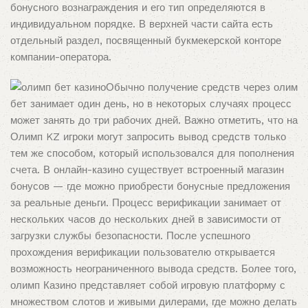
бонусного вознаграждения и его тип определяются в
индивидуальном порядке. В верхней части сайта есть
отдельный раздел, посвященный букмекерской конторе
компании-оператора.
Обычно получение средств через олим
бет занимает один день, но в некоторых случаях процесс
может занять до три рабочих дней. Важно отметить, что на
Олимп KZ игроки могут запросить вывод средств только
тем же способом, который использовался для пополнения
счета. В онлайн-казино существует встроенный магазин
бонусов — где можно приобрести бонусные предложения
за реальные деньги. Процесс верификации занимает от
нескольких часов до нескольких дней в зависимости от
загрузки службы безопасности. После успешного
прохождения верификации пользователю открывается
возможность неограниченного вывода средств. Более того,
олимп Казино представляет собой игровую платформу с
множеством слотов и живыми дилерами, где можно делать