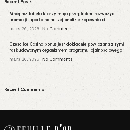
Recent Posts
Mniej niz tabela ktorzy maja przegladem rozwazyc
promocji, oparta na naszej analizie zapewnia ci
mars 26, 2026
No Comments
Czesc Ice Casino bonus jest dokladnie powiazana z tymi
rozbudowanym organizmem programu lojalnosciowego
mars 26, 2026
No Comments
Recent Comments