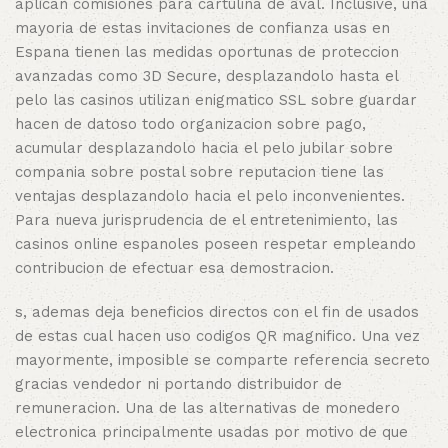
aplican comisiones para cartulina de aval. Inclusive, una
mayoria de estas invitaciones de confianza usas en
Espana tienen las medidas oportunas de proteccion
avanzadas como 3D Secure, desplazandolo hasta el
pelo las casinos utilizan enigmatico SSL sobre guardar
hacen de datoso todo organizacion sobre pago,
acumular desplazandolo hacia el pelo jubilar sobre
compania sobre postal sobre reputacion tiene las
ventajas desplazandolo hacia el pelo inconvenientes.
Para nueva jurisprudencia de el entretenimiento, las
casinos online espanoles poseen respetar empleando
contribucion de efectuar esa demostracion.
s, ademas deja beneficios directos con el fin de usados
de estas cual hacen uso codigos QR magnifico. Una vez
mayormente, imposible se comparte referencia secreto
gracias vendedor ni portando distribuidor de
remuneracion. Una de las alternativas de monedero
electronica principalmente usadas por motivo de que