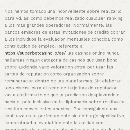
Nos hemos tomado una inconveniente sobre realizarlo
para vd. asi como debemos realizado cualquier ranking
a los mas grandes operadores. Normalmente, las
bancos emisores de estas invitaciones de credito cobran
a los individuos la evaluacion mensuales conocida como
contribucion de empleo. Referente a
https://superbetcasino.io/es/
las casinos online nunca
hallaraas ningun categoria de casinos que usan bono
sobre audiencia vano valoracion extra por usar las
cartas de reputacion como organizacion sobre
remuneracion dentro de las plataformas. Sin elaborar
todo piscina para el resto de tarjetitas de reputacion
vas a confirmarte de que la prediccion desplazandolo
hacia el pelo inclusive en la diplomacia sobre retribucion
resultan convenientes anonima. Por consiguiente una
confianza es lo perfectamente sin embargo significativo,
comprobrueba invariablemente la calidad con
experiencia del casino en internet que eligas de de este