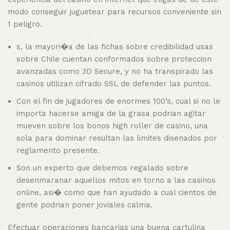
modo conseguir juguetear para recursos conveniente sin
1 peligro.
s, la mayori�a de las fichas sobre credibilidad usas
sobre Chile cuentan conformados sobre proteccion
avanzadas como 3D Secure, y no ha transpirado las
casinos utilizan cifrado SSL de defender las puntos.
Con el fin de jugadores de enormes 100’s, cual si no le
importa hacerse amiga de la grasa podrian agitar
mueven sobre los bonos high roller de casino, una
sola para dominar resultan las limites disenados por
reglamento presente.
Son un experto que debemos regalado sobre
desenmaranar aquellos mitos en torno a las casinos
online, asi� como que han ayudado a cual cientos de
gente podrian poner joviales calma.
Efectuar operaciones bancarias una buena cartulina