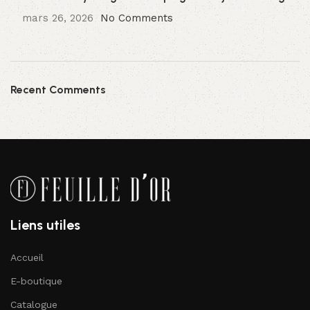
mars 26, 2026
No Comments
Recent Comments
Liens utiles
Accueil
E-boutique
Catalogue