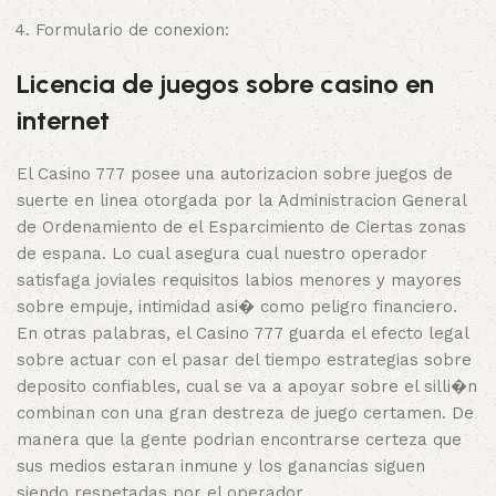
Formulario de conexion:
Licencia de juegos sobre casino en
internet
El Casino 777 posee una autorizacion sobre juegos de
suerte en linea otorgada por la Administracion General
de Ordenamiento de el Esparcimiento de Ciertas zonas
de espana. Lo cual asegura cual nuestro operador
satisfaga joviales requisitos labios menores y mayores
sobre empuje, intimidad asi� como peligro financiero.
En otras palabras, el Casino 777 guarda el efecto legal
sobre actuar con el pasar del tiempo estrategias sobre
deposito confiables, cual se va a apoyar sobre el silli�n
combinan con una gran destreza de juego certamen. De
manera que la gente podrian encontrarse certeza que
sus medios estaran inmune y los ganancias siguen
siendo respetadas por el operador.