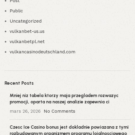
Post
Public
Uncategorized
vulkanbet-us.us
vulkanbetpl.net
vulkancasinodeutschland.com
Recent Posts
Mniej niz tabela ktorzy maja przegladem rozwazyc
promocji, oparta na naszej analizie zapewnia ci
mars 26, 2026
No Comments
Czesc Ice Casino bonus jest dokladnie powiazana z tymi
rozbudowanym organizmem programu lojalnosciowego