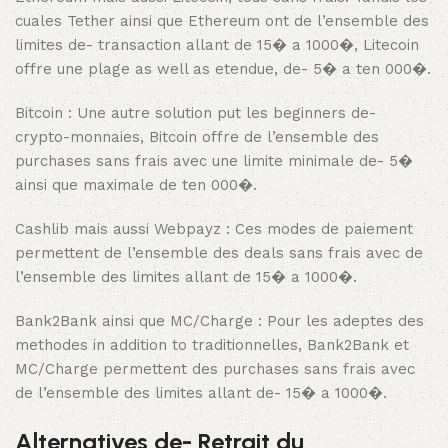
cuales Tether ainsi que Ethereum ont de l’ensemble des
limites de- transaction allant de 15� a 1000�, Litecoin
offre une plage as well as etendue, de- 5� a ten 000�.
Bitcoin : Une autre solution put les beginners de-
crypto-monnaies, Bitcoin offre de l’ensemble des
purchases sans frais avec une limite minimale de- 5�
ainsi que maximale de ten 000�.
Cashlib mais aussi Webpayz : Ces modes de paiement
permettent de l’ensemble des deals sans frais avec de
l’ensemble des limites allant de 15� a 1000�.
Bank2Bank ainsi que MC/Charge : Pour les adeptes des
methodes in addition to traditionnelles, Bank2Bank et
MC/Charge permettent des purchases sans frais avec
de l’ensemble des limites allant de- 15� a 1000�.
Alternatives de- Retrait du