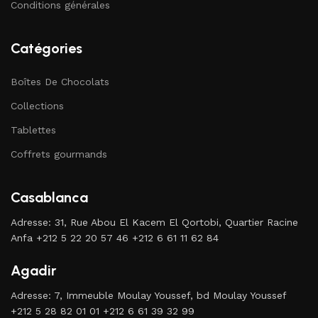
Conditions générales
Catégories
Boîtes De Chocolats
Collections
Tablettes
Coffrets gourmands
Casablanca
Adresse: 31, Rue Abou El Kacem El Qortobi, Quartier Racine
Anfa +212 5 22 20 57 46 +212 6 61 11 62 84
Agadir
Adresse: 7, Immeuble Moulay Youssef, bd Moulay Youssef
+212 5 28 82 01 01 +212 6 61 39 32 99