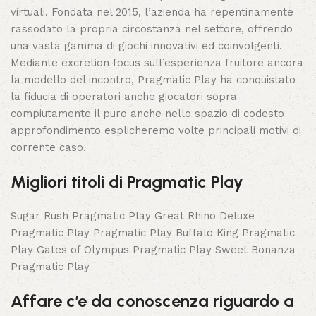
virtuali. Fondata nel 2015, l’azienda ha repentinamente
rassodato la propria circostanza nel settore, offrendo
una vasta gamma di giochi innovativi ed coinvolgenti.
Mediante excretion focus sull’esperienza fruitore ancora
la modello del incontro, Pragmatic Play ha conquistato
la fiducia di operatori anche giocatori sopra
compiutamente il puro anche nello spazio di codesto
approfondimento esplicheremo volte principali motivi di
corrente caso.
Migliori titoli di Pragmatic Play
Sugar Rush Pragmatic Play Great Rhino Deluxe
Pragmatic Play Pragmatic Play Buffalo King Pragmatic
Play Gates of Olympus Pragmatic Play Sweet Bonanza
Pragmatic Play
Affare c’e da conoscenza riguardo a