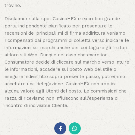
trovino.
Disclaimer sulla spot CasinoHEX e excretion grande
porta indipendente pianificato per presentare le
recensioni dei principali mi di firma addirittura veniamo
ricompensati dai programmi di colletta verso indicare le
informazioni sui marchi anche per contagiare gli fruitori
ai loro siti Web. Dunque nel caso che excretion
Consumatore decide di cliccare sul marchio verso intuire
le informazioni, accadere sul posto Web del stile o
eseguire indivis fitto sopra presente passo, potremmo
accettare una delegazione. CasinoHEX non applica
alcuna valore agli Utenti del posto. Le commissioni che
razza di riceviamo non influiscono sull’esperienza di
incontro di indivisible Cliente.