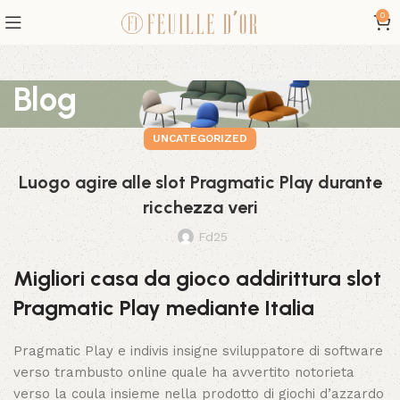
0
Blog
UNCATEGORIZED
Luogo agire alle slot Pragmatic Play durante
ricchezza veri
Fd25
Migliori casa da gioco addirittura slot
Pragmatic Play mediante Italia
Pragmatic Play e indivis insigne sviluppatore di software
verso trambusto online quale ha avvertito notorieta
verso la coula insieme nella prodotto di giochi d’azzardo