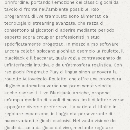
prim’ordine, portando l’emozione dei classici giochi da
tavolo di fronte nell’ambiente possibile. Rso
programma di live trambusto sono alimentati da
tecnologie di streaming avanzate, che razza di
consentono ai giocatori di aderire mediante periodo
esperto sopra croupier professionisti in studi
specificatamente progettati. In mezzo a rso software
ancora celebri spiccano giochi ad esempio la roulette, il
blackjack e il baccarat, qualsivoglia contrassegnato da
un’interfaccia intuitiva e da un’atmosfera realistica. Con
rso giochi Pragmatic Play di lingua sinon annovera la
roulette Autoveicolo-Roulette, che offre una procedura
di gioco automatica verso una preminente velocita
anche risorse. Il Live Blackjack, anziche, propone
un’ampia modello di tavoli di nuovo limiti di lettere verso
appagare diverse preferenze. La varieta di titoli e in
regolare espansione, in l’aggiunta perseverante di
nuove varianti e giochi esclusivi. Nel vasto visione dei
giochi da casa da gioco dal vivo, mediante regolare