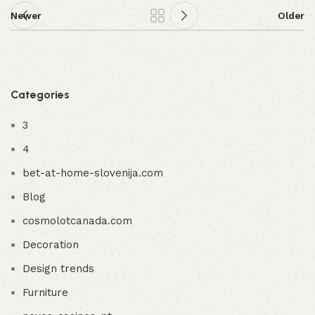
Newer
Older
Categories
3
4
bet-at-home-slovenija.com
Blog
cosmolotcanada.com
Decoration
Design trends
Furniture