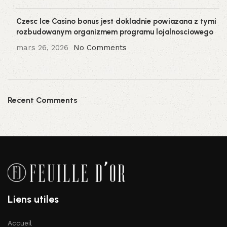
Czesc Ice Casino bonus jest dokladnie powiazana z tymi
rozbudowanym organizmem programu lojalnosciowego
mars 26, 2026
No Comments
Recent Comments
Liens utiles
Accueil