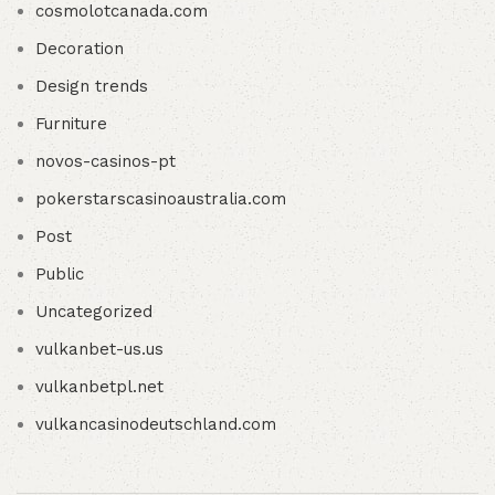
cosmolotcanada.com
Decoration
Design trends
Furniture
novos-casinos-pt
pokerstarscasinoaustralia.com
Post
Public
Uncategorized
vulkanbet-us.us
vulkanbetpl.net
vulkancasinodeutschland.com