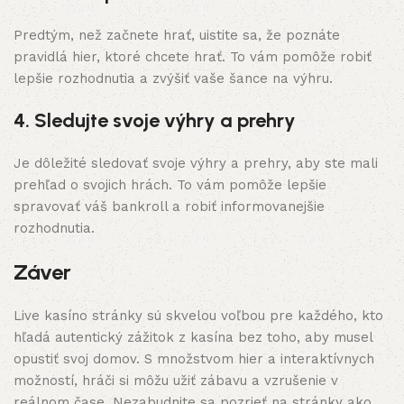
Predtým, než začnete hrať, uistite sa, že poznáte
pravidlá hier, ktoré chcete hrať. To vám pomôže robiť
lepšie rozhodnutia a zvýšiť vaše šance na výhru.
4. Sledujte svoje výhry a prehry
Je dôležité sledovať svoje výhry a prehry, aby ste mali
prehľad o svojich hrách. To vám pomôže lepšie
spravovať váš bankroll a robiť informovanejšie
rozhodnutia.
Záver
Live kasíno stránky sú skvelou voľbou pre každého, kto
hľadá autentický zážitok z kasína bez toho, aby musel
opustiť svoj domov. S množstvom hier a interaktívnych
možností, hráči si môžu užiť zábavu a vzrušenie v
reálnom čase. Nezabudnite sa pozrieť na stránky ako