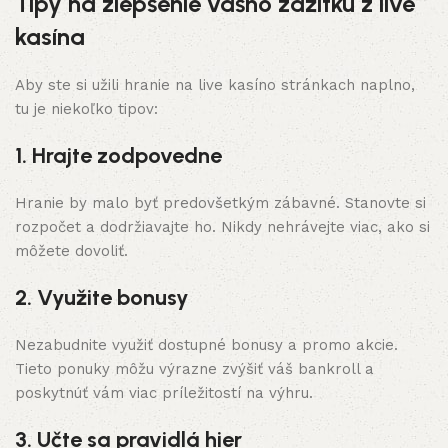
Tipy na zlepšenie vášho zážitku z live
kasína
Aby ste si užili hranie na live kasíno stránkach naplno,
tu je niekoľko tipov:
1. Hrajte zodpovedne
Hranie by malo byť predovšetkým zábavné. Stanovte si
rozpočet a dodržiavajte ho. Nikdy nehrávejte viac, ako si
môžete dovoliť.
2. Využite bonusy
Nezabudnite využiť dostupné bonusy a promo akcie.
Tieto ponuky môžu výrazne zvýšiť váš bankroll a
poskytnúť vám viac príležitostí na výhru.
3. Učte sa pravidlá hier