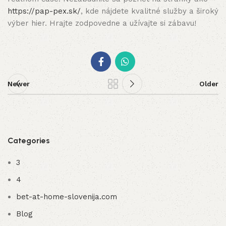
https://pap-pex.sk/
, kde nájdete kvalitné služby a široký
výber hier. Hrajte zodpovedne a užívajte si zábavu!
Newer
Older
Categories
3
4
bet-at-home-slovenija.com
Blog