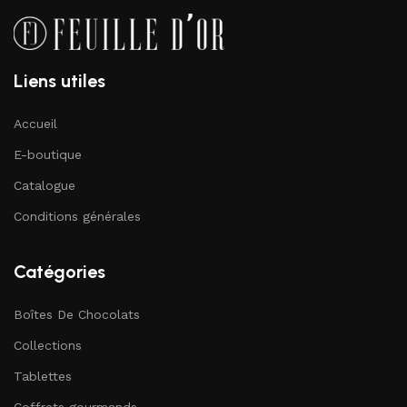
Liens utiles
Accueil
E-boutique
Catalogue
Conditions générales
Catégories
Boîtes De Chocolats
Collections
Tablettes