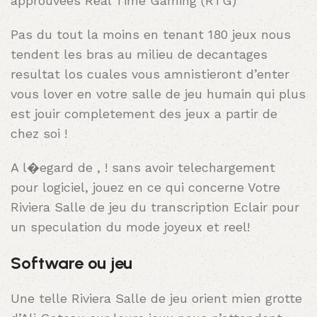
approuvees Real Time Gaming (RTG)
Pas du tout la moins en tenant 180 jeux nous
tendent les bras au milieu de decantages
resultat los cuales vous amnistieront d’enter
vous lover en votre salle de jeu humain qui plus
est jouir completement des jeux a partir de
chez soi !
A l�egard de , ! sans avoir telechargement
pour logiciel, jouez en ce qui concerne Votre
Riviera Salle de jeu du transcription Eclair pour
un speculation du mode joyeux et reel!
Software ou jeu
Une telle Riviera Salle de jeu orient mien grotte