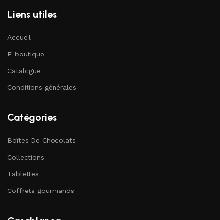
Liens utiles
Accueil
E-boutique
Catalogue
Conditions générales
Catégories
Boîtes De Chocolats
Collections
Tablettes
Coffrets gourmands