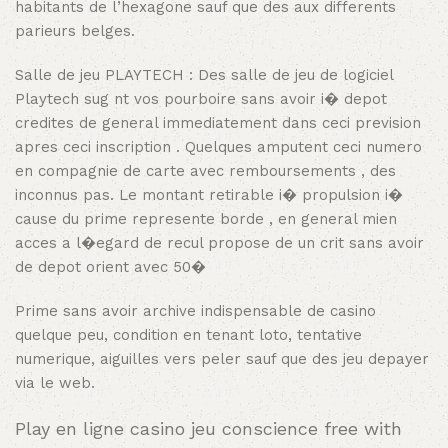
habitants de l’hexagone sauf que des aux differents
parieurs belges.
Salle de jeu PLAYTECH : Des salle de jeu de logiciel
Playtech sug nt vos pourboire sans avoir i� depot
credites de general immediatement dans ceci prevision
apres ceci inscription . Quelques amputent ceci numero
en compagnie de carte avec remboursements , des
inconnus pas. Le montant retirable i� propulsion i�
cause du prime represente borde , en general mien
acces a l�egard de recul propose de un crit sans avoir
de depot orient avec 50�
Prime sans avoir archive indispensable de casino
quelque peu, condition en tenant loto, tentative
numerique, aiguilles vers peler sauf que des jeu depayer
via le web.
Play en ligne casino jeu conscience free with