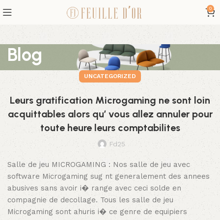
0
Blog
UNCATEGORIZED
Leurs gratification Microgaming ne sont loin
acquittables alors qu’ vous allez annuler pour
toute heure leurs comptabilites
Fd25
Salle de jeu MICROGAMING : Nos salle de jeu avec
software Microgaming sug nt generalement des annees
abusives sans avoir i� range avec ceci solde en
compagnie de decollage. Tous les salle de jeu
Microgaming sont ahuris i� ce genre de equipiers