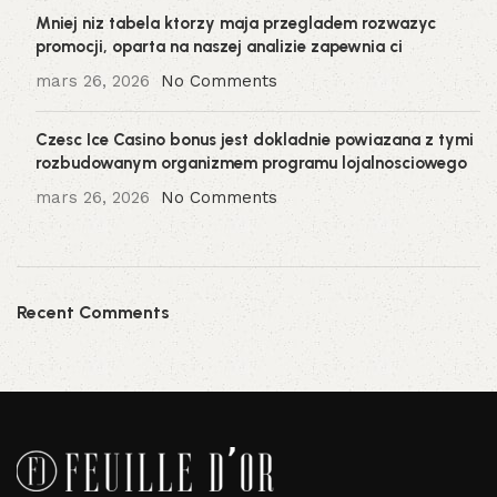
Mniej niz tabela ktorzy maja przegladem rozwazyc
promocji, oparta na naszej analizie zapewnia ci
mars 26, 2026
No Comments
Czesc Ice Casino bonus jest dokladnie powiazana z tymi
rozbudowanym organizmem programu lojalnosciowego
mars 26, 2026
No Comments
Recent Comments