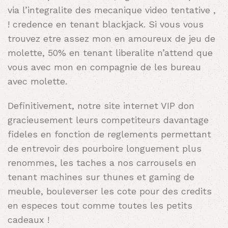
via l’integralite des mecanique video tentative ,
! credence en tenant blackjack. Si vous vous
trouvez etre assez mon en amoureux de jeu de
molette, 50% en tenant liberalite n’attend que
vous avec mon en compagnie de les bureau
avec molette.
Definitivement, notre site internet VIP don
gracieusement leurs competiteurs davantage
fideles en fonction de reglements permettant
de entrevoir des pourboire longuement plus
renommes, les taches a nos carrousels en
tenant machines sur thunes et gaming de
meuble, bouleverser les cote pour des credits
en especes tout comme toutes les petits
cadeaux !