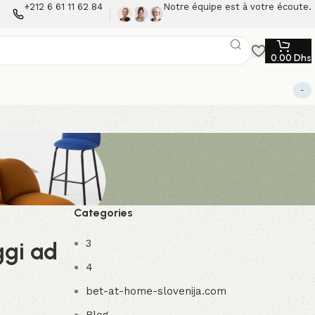
+212 6 61 11 62 84
Notre équipe est à votre écoute.
0.00
Dhs
-
Categories
3
ggi ad
4
bet-at-home-slovenija.com