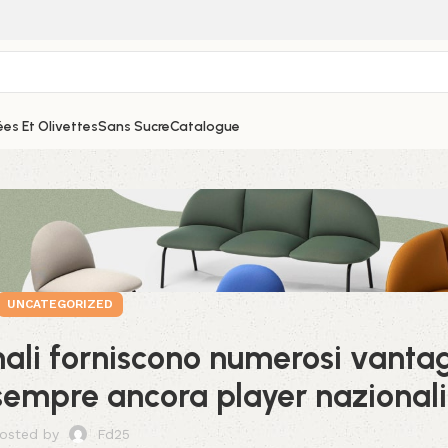
es Et Olivettes
Sans Sucre
Catalogue
UNCATEGORIZED
ionali forniscono numerosi vanta
empre ancora player nazionali
osted by
Fd25