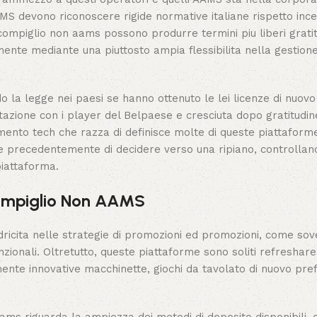
MS devono riconoscere rigide normative italiane rispetto incen
i scompiglio non aams possono produrre termini piu liberi grati
amente mediante una piuttosto ampia flessibilita nella gestio
o la legge nei paesi se hanno ottenuto le lei licenze di nuov
eputazione con i player del Belpaese e cresciuta dopo gratitudi
amento tech che razza di definisce molte di queste piattaform
te precedentemente di decidere verso una ripiano, controlland
piattaforma.
compiglio Non AAMS
edricita nelle strategie di promozioni ed promozioni, come so
nzionali. Oltretutto, queste piattaforme sono soliti refreshare
ente innovative macchinette, giochi da tavolato di nuovo pre