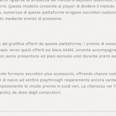
aams riguarda la ampiezza dei metodi di deposito disponibili,
derni. Questa modello consente ai player di dividere il metodo
io, numerose di queste piattaforme erogano excretion custom
nto mediante evento di pressione.
a dei gratifica offerti da queste piattaforme. I premio di oss
quio verso quelli offerti sui bisca AAMS, sovente accompagna
 non aams presentano ed piani esclusivi unici durante premi p
nte formano excretion plus accessorio, offrendo chance cost
ti di nuovo ad sentire playthrough requirements ancora vanta
emplicemente le vincite premio in soldi veri. La chiarezza nei 
 policy da dose degli compratori.