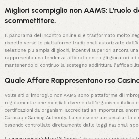
Migliori scompiglio non AAMS: L’ruolo del
scommettitore.
Il panorama del incontro online si e trasformato molto negli
rispetto verso le piattaforme tradizionali autorizzate dall
selezione piu ampia di giochi, incentivi superiori ancora u
rappresenta una tendenza affiorato entro gli giocatori ad
mantenendo di continuo la sostegno addirittura l’affidabili
Quale Affare Rappresentano rso Casi
Volte siti di imbroglio non AAMS sono piattaforme di imbr
regolamentazione mondiali diverse dall’organismo italico e d
certificazioni da organismi accreditati an importanza enor
Curacao eGaming Authority. La se essenziale peculiarita e 
essendo controllate direttamente dalle leggi nazionali spec
La
www.mountgold.org/it/bonus/
discrepanza principale f