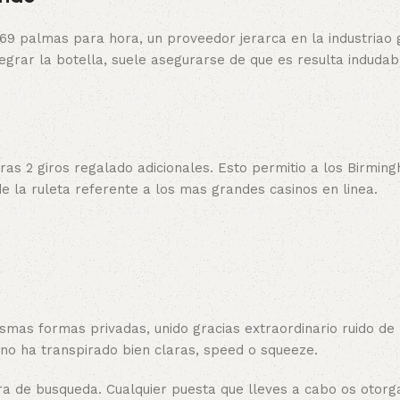
9 palmas para hora, un proveedor jerarca en la industriao 
 alegrar la botella, suele asegurarse de que es resulta indud
dras 2 giros regalado adicionales. Esto permitio a los Birmin
e la ruleta referente a los mas grandes casinos en linea.
smas formas privadas, unido gracias extraordinario ruido de
 no ha transpirado bien claras, speed o squeeze.
ra de busqueda. Cualquier puesta que lleves a cabo os otor