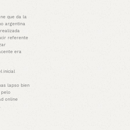
ine que da la
no argentina
 realizada
cir referente
zar
acente era
 inicial
mas lapso bien
 pelo
ad online
.