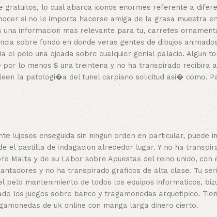
te gratuitos, lo cual abarca iconos enormes referente a difer
conocer si no le importa hacerse amiga de la grasa muestra e
os una informacion mas relevante para tu, carretes ornament
encia sobre fondo en donde veras gentes de dibujos animado
 el pelo una ojeada sobre cualquier genial palacio. Algun to
de por lo menos $ una treintena y no ha transpirado recibira 
een la patologi�a del tunel carpiano solicitud asi� como. P
lujosos enseguida sin ningun orden en particular, puede in
e el pastilla de indagacion alrededor lugar. Y no ha transpir
bre Malta y de su Labor sobre Apuestas del reino unido, con 
ntadores y no ha transpirado graficos de alta clase. Tu se
el pelo mantenimiento de todos los equipos informaticos, bi
ado los juegos sobre banco y tragamonedas arquetipico. Ti
agamonedas de uk online con manga larga dinero cierto.