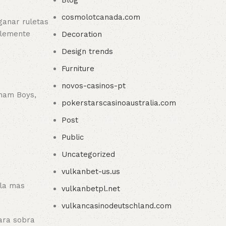
Blog
cosmolotcanada.com
ganar ruletas
ablemente
Decoration
Design trends
Furniture
novos-casinos-pt
gham Boys,
pokerstarscasinoaustralia.com
Post
Public
Uncategorized
vulkanbet-us.us
 la mas
vulkanbetpl.net
vulkancasinodeutschland.com
gara sobra