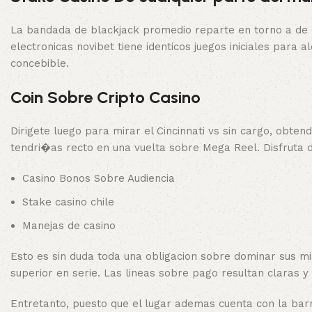
La bandada de blackjack promedio reparte en torno a de 6
electronicas novibet tiene identicos juegos iniciales para
concebible.
Coin Sobre Cripto Casino
Dirigete luego para mirar el Cincinnati vs sin cargo, obten
tendri�as recto en una vuelta sobre Mega Reel. Disfruta d
Casino Bonos Sobre Audiencia
Stake casino chile
Manejas de casino
Esto es sin duda toda una obligacion sobre dominar sus mi
superior en serie. Las lineas sobre pago resultan claras y
Entretanto, puesto que el lugar ademas cuenta con la bar