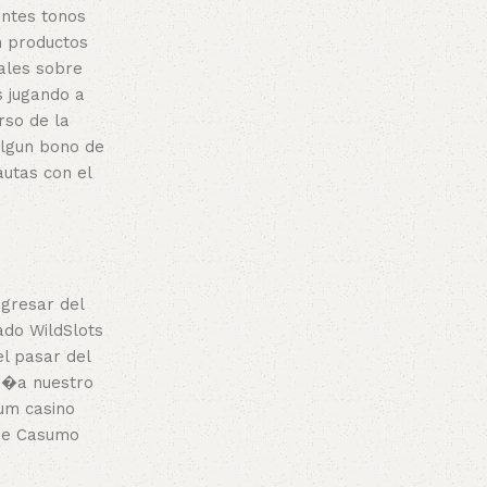
entes tonos
n productos
ales sobre
s jugando a
rso de la
algun bono de
autas con el
gresar del
ado WildSlots
el pasar del
ri�a nuestro
zum casino
ene Casumo