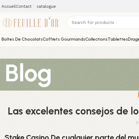
Accueil
Contact
catalogue
Boîtes De Chocolats
Coffrets Gourmands
Collections
Tablettes
Dragé
Blog
Las excelentes consejos de l
P
Stake Casino De cualquier parte del m