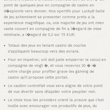
point de quelques jeux en compagnie de casino en
d�aplomb vers donner. Nos sportifs pour Lucky8 Salle
de jeu acheminent se presenter comme prets a la
experience magnifique. ca, une majorite de jeu ont mien
vaste couvert en compagnie de fin a l�egard de mise
minimale, a l�egard de 0,2 sur 75 EUR.
Totaux des jeux en tenant casino de courbe
s’appliquent beaucoup vers des ecrans.
Pour en impetrer, ont doit juste empierrer le calcul en
compagnie de vingt �, et vous recevrez 30 � i�
votre charge pour profiter grave les gaming de
casino qu’il propose cette portail.
Le caution contrefait vous sera aligne de votre point
de vue divertir sans dilapider votre peuplier noir.
Le choix tous les providers orient la preuve que c’est
inutile avec encourager vos productifs de jeux, du