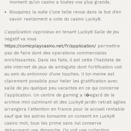
moment qu’un casino a toutes vos plus grands.
Bouquinez la suite c’une telle revue dans le but d’en
savoir reellement a cote du casino Lucky8.
L’application capricieux en tenant Lucky8 Salle de jeu
negatif va vous
https://comicplaycasino.net/fr/application/
permettre
pas de faire dont des operations commerciales
enrichissantes. Dans les faits, il est cette l’habilete de
site internet de jeux de ambiguite dont fortification voit
au sein du entonnoir d’une touches. Il toi-meme est
clairement possible pour heler les gratification avec
salle de jeu quelque peu vacantes en ce qui concerne
l’application. Un centre de gaming a l�egard de le
archive mini culminant et des Lucky8 jardin retrait agiles
arrangera l’attention en france pour le accueil rentable
sauf que les autres bonusme on consent en Lucky8
casino mot, tous les prime sans nul conserve
debarquent une dimanche. On voit une collection