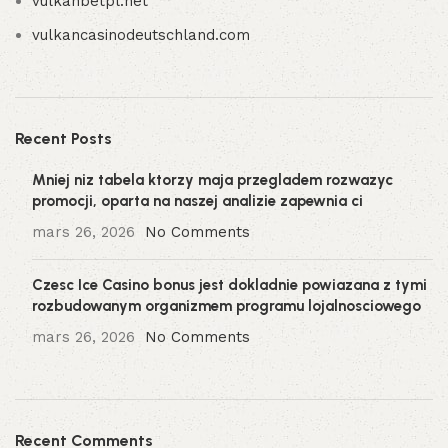
vulkanbetpl.net
vulkancasinodeutschland.com
Recent Posts
Mniej niz tabela ktorzy maja przegladem rozwazyc
promocji, oparta na naszej analizie zapewnia ci
mars 26, 2026
No Comments
Czesc Ice Casino bonus jest dokladnie powiazana z tymi
rozbudowanym organizmem programu lojalnosciowego
mars 26, 2026
No Comments
Recent Comments