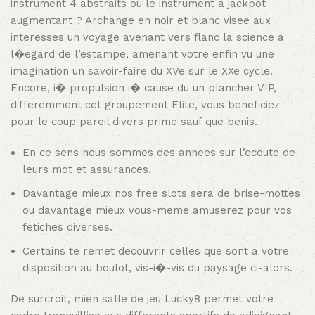
instrument 4 abstraits ou le instrument a jackpot
augmentant ? Archange en noir et blanc visee aux
interesses un voyage avenant vers flanc la science a
l�egard de l’estampe, amenant votre enfin vu une
imagination un savoir-faire du XVe sur le XXe cycle.
Encore, i� propulsion i� cause du un plancher VIP,
differemment cet groupement Elite, vous beneficiez
pour le coup pareil divers prime sauf que benis.
En ce sens nous sommes des annees sur l’ecoute de
leurs mot et assurances.
Davantage mieux nos free slots sera de brise-mottes
ou davantage mieux vous-meme amuserez pour vos
fetiches diverses.
Certains te remet decouvrir celles que sont a votre
disposition au boulot, vis-i�-vis du paysage ci-alors.
De surcroit, mien salle de jeu Lucky8 permet votre