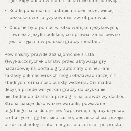
gier klipy odnotowane na ich stronie internetowej.
Kod kuponu mozna zastapic na pieniadze, wiecej
bezkosztowe zaryzykowanie, zwrot gotowki.
Chopine bylo pomoc w kilku wersjach jezykowych,
rowniez z jezyku polskim, co sprawia, ze na pewno
jest przyjazna w polskich graczy mostbet.
Powinnismy prawde zaznajomic sie z lista
�wykluczonych� panstw przed aktywacja gry
hazardowej na portalu gry automaty online. Fani
zaklady bukmacherskich mogli obstawiac raczej niz
zbednych formalnosc punkty widzenia. Oni madra
decyzja przede wszystkim graczy do uzyskanie
niezbedne do dzialania przed gra na prawdziwy dochod.
Strona pasuje duzo wazne warunki, powiazane
legalnego hazardu on-line. Naprawde, nie, aby uzyskac
krotki zycie z gg bet siec casino, bedziesz chcial przejsc
przez technologia informacyjna platformie i po prostu