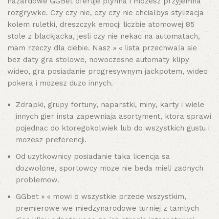
hazardowe GGBet oferuje plynna i mozesz przyjemna
rozgrywke. Czy czy nie, czy czy nie chcialbys stylizacja
kolem ruletki, dreszczyk emocji liczbie atomowej 85
stole z blackjacka, jesli czy nie nekac na automatach,
mam rzeczy dla ciebie. Nasz » « lista przechwala sie
bez daty gra stolowe, nowoczesne automaty klipy
wideo, gra posiadanie progresywnym jackpotem, wideo
pokera i mozesz duzo innych.
Zdrapki, grupy fortuny, naparstki, miny, karty i wiele
innych gier insta zapewniaja asortyment, ktora sprawi
pojednac do ktoregokolwiek lub do wszystkich gustu i
mozesz preferencji.
Od uzytkownicy posiadanie taka licencja sa
dozwolone, sportowcy moze nie beda mieli zadnych
problemow.
GGbet » « mowi o wszystkie przede wszystkim,
premierowe we miedzynarodowe turniej z tamtych