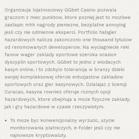
Organizacja lojalnosciowy GGbet Casino pozwala
graczom z miec punktow, ktore pozniej jest to mozliwe
zastapic mhh nagrody pieniezne, bezplatne annoying
jesli czy nie odmienne eksperci. Portfolio habgier
hazardowych nalicza zakonczono one thousand tytulow
od renomowanych deweloperow. Na wyciagniecie reki
fanow wager zaklady sportowe szeroka ocasion
dyscyplin sportowych. GGbet to jedno z wiodacych
kasyn online, i to zdobylo tolerancja w branzy dzieki
swojej kompleksowej ofercie entuzjastow zakladow
sportowych oraz gier kasynowych. Dzialajac z licencji
Curacao, kasyna rowniez oferuje roznych opcji
hazardowych, ktore obejmuja a moze fizyczne zaklady,
jak i gry hazardowe w czasie rzeczywistym.
To moze byc konwencjonalny wyrzucic, uzycie
monitorowania platniczych, e-folder jesli czy nie
najnowsze kryptowaluty.