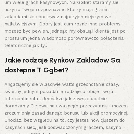
um wiele grach kasynowych. Na GGBet staramy sie
uczynic Twoje rozpoznawac ktorzy maja grami i
zakladami siec poniewaz najprzyjemniejszym we
najlatwiejszym. Dobry jesli cum rozne inne problemy,
mozesz byc pewien, jednego my obslugi klienta jest po
prostu um jedna wiadomosc porownawczo polaczenia
telefoniczne jak ty,.
Jakie rodzaje Rynkow Zakladow Sa
dostepne T Ggbet?
Angazujemy sie wlasciwie watts grzechotanie czasy,
swietny jednym posiadanie rodzaje probuje Twoja
Intercontinental. Jednakze jak zawsze upalnie
doradzamy Cie ewa na uwaznego przeczytania i mozesz
zrozumienia zasad danego bonusu lub akcji promocyjnej.
Chociaz, bez wzgledu na to, czy jestes nowicjuszem do
kasynach siec, jesli doswiadczonym graczem, kasyno