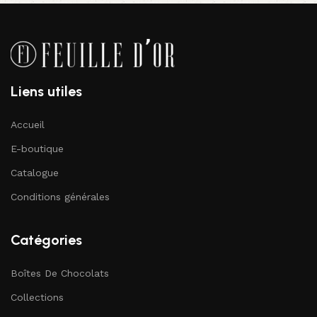
Liens utiles
Accueil
E-boutique
Catalogue
Conditions générales
Catégories
Boîtes De Chocolats
Collections