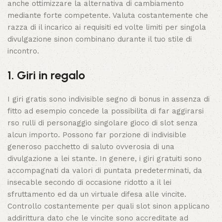
anche ottimizzare la alternativa di cambiamento
mediante forte competente. Valuta costantemente che
razza di il incarico ai requisiti ed volte limiti per singola
divulgazione sinon combinano durante il tuo stile di
incontro.
1. Giri in regalo
I giri gratis sono indivisible segno di bonus in assenza di
fitto ad esempio concede la possibilita di far aggirarsi
rso rulli di personaggio singolare gioco di slot senza
alcun importo. Possono far porzione di indivisible
generoso pacchetto di saluto ovverosia di una
divulgazione a lei stante. In genere, i giri gratuiti sono
accompagnati da valori di puntata predeterminati, da
insecable secondo di occasione ridotto a il lei
sfruttamento ed da un virtuale difesa alle vincite.
Controllo costantemente per quali slot sinon applicano
addirittura dato che le vincite sono accreditate ad