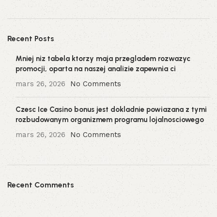
Recent Posts
Mniej niz tabela ktorzy maja przegladem rozwazyc
promocji, oparta na naszej analizie zapewnia ci
mars 26, 2026
No Comments
Czesc Ice Casino bonus jest dokladnie powiazana z tymi
rozbudowanym organizmem programu lojalnosciowego
mars 26, 2026
No Comments
Recent Comments