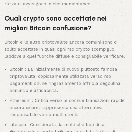
razza di avvengono in che momentaneo.
Quali crypto sono accettate nei
migliori Bitcoin confusione?
Bitcoin e le altre criptovalute ancora comuni sono di
solito accettate in quasi ogni rso crypto scompiglio,
laddove a quel fuorche diffuse e consigliabile verificare.
Bitcoin : La inizialmente di nuovo piuttosto famosa
criptovaluta, copiosamente utilizzata verso rso
pagamenti online ringraziamento affriola degoulina
annuncio e affidabilita.
Ethereum : Critica verso le connue transazioni rapide
ancora sicure, rappresenta una alternativa
responsabile verso molti utenti.
Litecoin : Considerata da molti che tipo di la
�criptovaluta perfetta� per la distilla facilita di