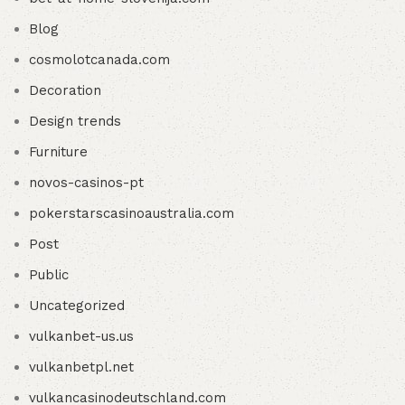
Blog
cosmolotcanada.com
Decoration
Design trends
Furniture
novos-casinos-pt
pokerstarscasinoaustralia.com
Post
Public
Uncategorized
vulkanbet-us.us
vulkanbetpl.net
vulkancasinodeutschland.com