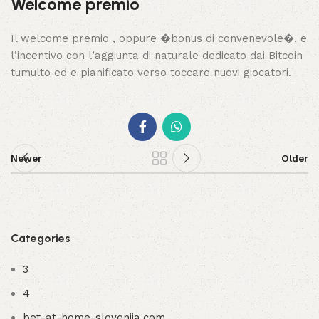
Welcome premio
Il welcome premio , oppure �bonus di convenevole�, e
l’incentivo con l’aggiunta di naturale dedicato dai Bitcoin
tumulto ed e pianificato verso toccare nuovi giocatori.
Newer
Older
Categories
3
4
bet-at-home-slovenija.com