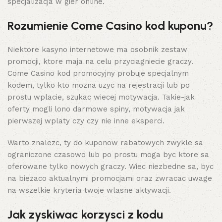
specjalizacja w gier online.
Rozumienie Come Casino kod kuponu?
Niektore kasyno internetowe ma osobnik zestaw
promocji, ktore maja na celu przyciagniecie graczy.
Come Casino kod promocyjny probuje specjalnym
kodem, tylko kto mozna uzyc na rejestracji lub po
prostu wplacie, szukac wiecej motywacja. Takie-jak
oferty mogli lono darmowe spiny, motywacja jak
pierwszej wplaty czy czy nie inne eksperci.
Warto znalezc, ty do kuponow rabatowych zwykle sa
ograniczone czasowo lub po prostu moga byc ktore sa
oferowane tylko nowych graczy. Wiec niezbedne sa, byc
na biezaco aktualnymi promocjami oraz zwracac uwage
na wszelkie kryteria twoje wlasne aktywacji.
Jak zyskiwac korzysci z kodu