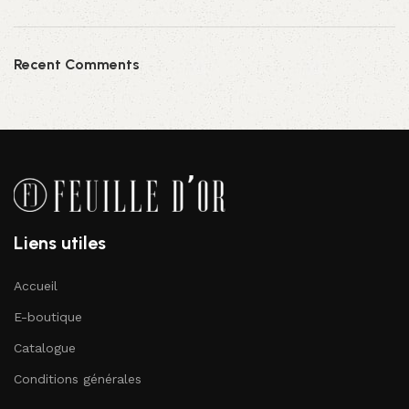
Recent Comments
Liens utiles
Accueil
E-boutique
Catalogue
Conditions générales