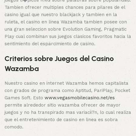
juegos ti�picos RNG sobre palabras sobre popularidad.
Tambien ofrecer multiples chances para pilares de el
casino igual que nuestro blackjack y tambien en la
ruleta, el casino en linea Wazamba tambien posee con
una gran seleccion sobre Evolution Gaming, Pragmatic
Play cual combinan sus juegos clasicos favoritos hacia la
sentimiento del esparcimiento de casino.
Criterios sobre Juegos del Casino
Wazamba
Nuestro casino en internet Wazamba hemos capitalista
con grados de programa como Aptitud, PariPlay, Pocket
Games Soft. Esto
www.vegasmobilecasino.net/es
permite alrededor sitio wazamba ofrecer de mayor
juegos y no ha transpirado mas variacii?n, lo cual realiza
que el entretenimiento de casino en linea es sobra
comodo.