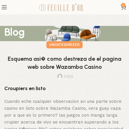
0
Blog
UNCATEGORIZED
Esquema asi� como destreza de el pagina
web sobre Wazamba Casino
Fd25
Croupiers en listo
Cuando eche cualquier observacion an una parte sobre
casino en listo sobre Wazamba Casino, vera guay capa
por a que es lo primero? las juegos con manga larga
crupier acerca de vivo se encuentran superando a los