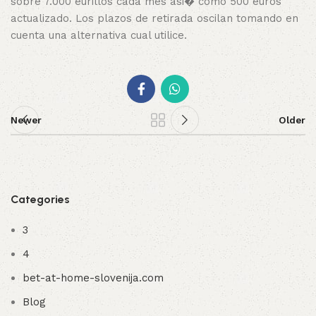
sobre 7.000 eurillos cada mes asi� como 500 euros
actualizado. Los plazos de retirada oscilan tomando en
cuenta una alternativa cual utilice.
Newer
Older
Categories
3
4
bet-at-home-slovenija.com
Blog