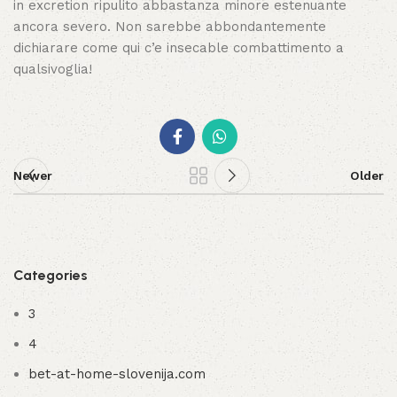
in excretion ripulito abbastanza minore estenuante
ancora severo. Non sarebbe abbondantemente
dichiarare come qui c’e insecable combattimento a
qualsivoglia!
Newer
Older
Categories
3
4
bet-at-home-slovenija.com