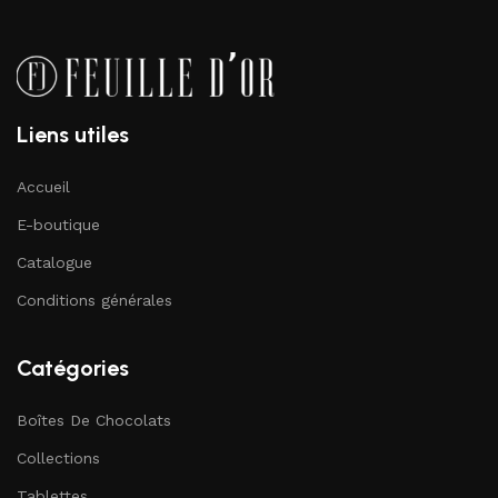
Liens utiles
Accueil
E-boutique
Catalogue
Conditions générales
Catégories
Boîtes De Chocolats
Collections
Tablettes