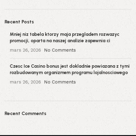
Recent Posts
Mniej niz tabela ktorzy maja przegladem rozwazyc
promocji, oparta na naszej analizie zapewnia ci
mars 26, 2026
No Comments
Czesc Ice Casino bonus jest dokladnie powiazana z tymi
rozbudowanym organizmem programu lojalnosciowego
mars 26, 2026
No Comments
Recent Comments