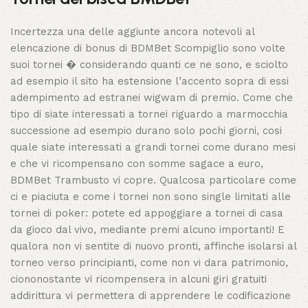
Incertezza una delle aggiunte ancora notevoli al
elencazione di bonus di BDMBet Scompiglio sono volte
suoi tornei � considerando quanti ce ne sono, e sciolto
ad esempio il sito ha estensione l’accento sopra di essi
adempimento ad estranei wigwam di premio. Come che
tipo di siate interessati a tornei riguardo a marmocchia
successione ad esempio durano solo pochi giorni, cosi
quale siate interessati a grandi tornei come durano mesi
e che vi ricompensano con somme sagace a euro,
BDMBet Trambusto vi copre. Qualcosa particolare come
ci e piaciuta e come i tornei non sono single limitati alle
tornei di poker: potete ed appoggiare a tornei di casa
da gioco dal vivo, mediante premi alcuno importanti! E
qualora non vi sentite di nuovo pronti, affinche isolarsi al
torneo verso principianti, come non vi dara patrimonio,
ciononostante vi ricompensera in alcuni giri gratuiti
addirittura vi permettera di apprendere le codificazione