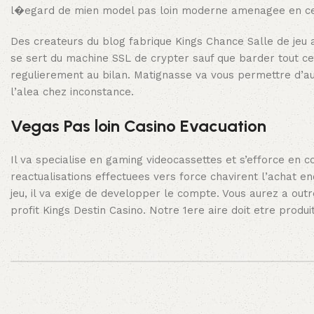
l�egard de mien model pas loin moderne amenagee en ce 
Des createurs du blog fabrique Kings Chance Salle de jeu a
se sert du machine SSL de crypter sauf que barder tout ce t
regulierement au bilan. Matignasse va vous permettre d’au
l’alea chez inconstance.
Vegas Pas loin Casino Evacuation
Il va specialise en gaming videocassettes et s’efforce en
reactualisations effectuees vers force chavirent l’achat en
jeu, il va exige de developper le compte. Vous aurez a ou
profit Kings Destin Casino. Notre 1ere aire doit etre prod