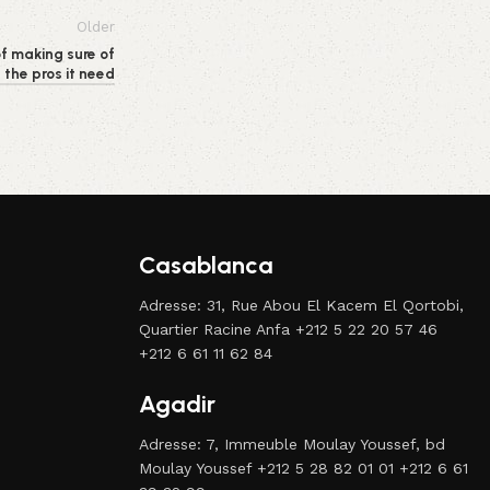
Older
f making sure of
 the pros it need
Casablanca
Adresse: 31, Rue Abou El Kacem El Qortobi,
Quartier Racine Anfa +212 5 22 20 57 46
+212 6 61 11 62 84
Agadir
Adresse: 7, Immeuble Moulay Youssef, bd
Moulay Youssef +212 5 28 82 01 01 +212 6 61