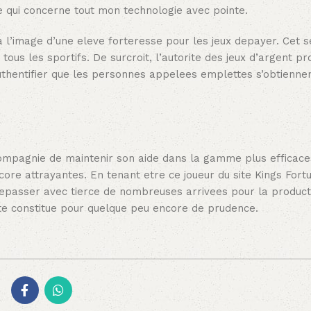
qui concerne tout mon technologie avec pointe.
 l’image d’une eleve forteresse pour les jeux depayer. Cet s
ous les sportifs. De surcroit, l’autorite des jeux d’argent p
thentifier que les personnes appelees emplettes s’obtiennen
 compagnie de maintenir son aide dans la gamme plus efficace
core attrayantes. En tenant etre ce joueur du site Kings Fort
trepasser avec tierce de nombreuses arrivees pour la product
uite constitue pour quelque peu encore de prudence.