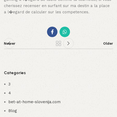
cherissez recenser en surfant sur ma destin a la place
a l�egard de calculer sur les competences.
Newer
Older
Categories
3
4
bet-at-home-slovenija.com
Blog