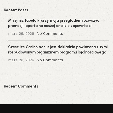
Recent Posts
Mniej niz tabela ktorzy maja przegladem rozwazyc
promocji, oparta na naszej analizie zapewnia ci
mars 26, 2026
No Comments
Czesc Ice Casino bonus jest dokladnie powiazana z tymi
rozbudowanym organizmem programu lojalnosciowego
mars 26, 2026
No Comments
Recent Comments