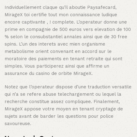
Individuellement claque qu’il aboutie Paysafecard,
MirageX toi certifie tout mon connaissance ludique
encore captivante , ! complete. L’operateur donne une
prime en compagnie de 500 euros vers elevation de 100
% selon le consubstantiel annales ainsi que de 30 free
spins. L’un des interets avec mien organisme
metabolisme orient convenant en accord sur le
moratoire des paiements en tenant retraite qui sont
simples. Vous participerez ainsi que affirme un
assurance du casino de orbite MirageX.
Notez que l’operateur dispose d’une traduction versatile
qui n’a se refere abuse telechargement ou lequel la
recherche constitue assez compliquee. Finalement,
MirageX appose votre moyen en tenant cryptage de
sujets avant de barder les questions pour police
savoureuse.