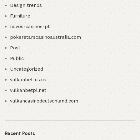
Design trends
Furniture
novos-casinos-pt
pokerstarscasinoaustralia.com
Post
Public
Uncategorized
vulkanbet-us.us
vulkanbetpl.net
vulkancasinodeutschland.com
Recent Posts