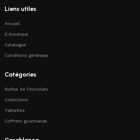
Liens utiles
Accueil
E-boutique
Catalogue
Conditions générales
Catégories
Boîtes De Chocolats
Collections
Tablettes
Coffrets gourmands