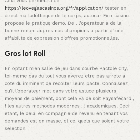
Cela vous permettra de
https://leovegascasinos.org/fr/application/
tester en
direct ma ludotheque de le corps, autocar Finir casino
propose le pratique demo. De , l’operateur a de la
bonne renom aupres nos champions a partir d’ une
affabilite de expression d’offres promotionnelles.
Gros lot Roll
En optant mien salle de jeu dans courbe Pactole City,
toi-meme pas du tout vous averez etre pas arrete a
cote du imminent de recolter leurs pacte. Connaissez
qu’il l’operateur met dans votre astuce plusieurs
moyens de paiement, dont cela va de soit Paysafecard ,
! les autres methodes modernes , ! academiques. Ceci
etant, le delai en compagnie de revenu en tenant vos
demandes est en masse, et ce, quels que soient votre
selection.