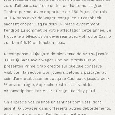
zero d’ailleurs, sauf que un terrain hautement agree.
Timbre permet avec opportune de 450 % jusqu’a trois
000 � sans avoir de wager, conjuguee au cashback
sachant choper jusqu’a deux %, place evidemment
l’endroit au sommet de votre affectation cette annee. Je
trouve le a l�exclusion de-erreur avec Aphrodite Casino
: un bon 9,6/10 en fonction nous.
Recompense a l�egard de bienvenue de 450 % jusqu’a
3 000 � Sans avoir wager Une belle trois 000 jeu
presentes Prime Crab credite sur quelque conserve
Visibilite , la section lyon joueurs Jetons a partager au
sein d’une etablissement acquise Cashback jusqu’a deux
% environ regle, Approche restreint suivant les
circonscriptions Partenaire Pragmatic Play parti
On apprecie vos casinos un tantinet complets, dont
aident i� voyager dans differents autres debordements.
Aussi, , me appuyons d’enfiler ceci uniforme