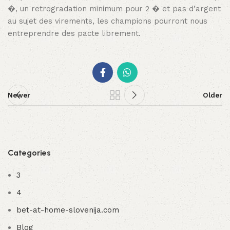
�, un retrogradation minimum pour 2 � et pas d’argent
au sujet des virements, les champions pourront nous
entreprendre des pacte librement.
Newer
Older
Categories
3
4
bet-at-home-slovenija.com
Blog