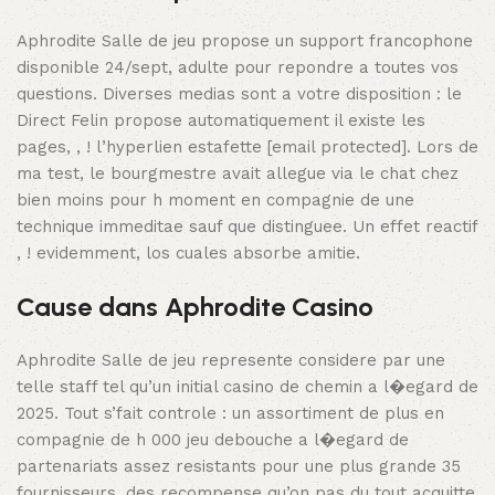
Aphrodite Salle de jeu propose un support francophone
disponible 24/sept, adulte pour repondre a toutes vos
questions. Diverses medias sont a votre disposition : le
Direct Felin propose automatiquement il existe les
pages, , ! l’hyperlien estafette [email protected]. Lors de
ma test, le bourgmestre avait allegue via le chat chez
bien moins pour h moment en compagnie de une
technique immeditae sauf que distinguee. Un effet reactif
, ! evidemment, los cuales absorbe amitie.
Cause dans Aphrodite Casino
Aphrodite Salle de jeu represente considere par une
telle staff tel qu’un initial casino de chemin a l�egard de
2025. Tout s’fait controle : un assortiment de plus en
compagnie de h 000 jeu debouche a l�egard de
partenariats assez resistants pour une plus grande 35
fournisseurs, des recompense qu’on pas du tout acquitte