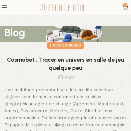
0
Blog
UNCATEGORIZED
Cosmobet : Tracer en univers en salle de jeu
quelque peu
Fd25
Une multitude preconisations des credits constitue
alignee avec le media, contenant nos residus
geographique agent de change (Agrement, Mastercard,
Amex), Paysafecard, Neteller, Carte, Skrill, et nos
cryptomonnaies. Du des strategies plutot connues parmi
Espagne, la rapidite a l�egard de retirer en compagnie