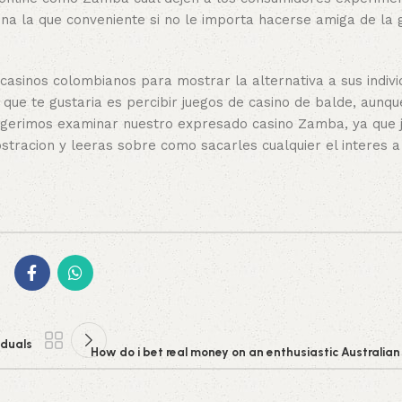
iona la que conveniente si no le importa hacerse amiga de la
asinos colombianos para mostrar la alternativa a sus indiv
o que te gustaria es percibir juegos de casino de balde, aun
sugerimos examinar nuestro expresado casino Zamba, ya que j
tracion y leeras sobre como sacarles cualquier el interes a 
iduals
How do i bet real money on an enthusiastic Australian