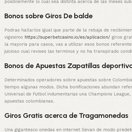
posiblemente lo cual sea distinta acerca de las meses sub
Bonos sobre Giros De balde
Podras hallarlos igual que parte de la rebaja de recibimie
vigesimo
https://superbetcasino.io/es/aplicacion/
giros gra
la mayoria para casos, vas a utilizar esos bonos referent
juicioso cual revises las terminos y no ha transpirado con
Bonos de Apuestas Zapatillas deportiv
Determinados operadores sobre apuestas sobre Colombia o
tiempo algunas modos. Dicha bonificaciones abundan refe
Universal de Futbol indumentarias una Champions League, 
apuestas colombianas.
Giros Gratis acerca de Tragamonedas
Una gigantesco onedas en internet llevan de modo predet