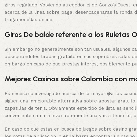
giros regalado. Volviendo alrededor ej de Gonzo’s Quest, 
acerca de la linea sobre paga, desencadenaras la ronda de
tragamonedas online.
Giros De balde referente a los Ruletas O
Sin embargo no generalmente son tan usuales, algunos cas
obsequiandoles tiradas gratuito en sus superiores salas d
embargo en caso de que prestas interes, posiblemente pu
Mejores Casinos sobre Colombia con m
Es necesario investigado acerca de la mayori�a las casin
siguen una inmejorable alternativa sobre apostar gratuit
zapatillas de tenis. Obviamente este tipo de lista es senc
conveniente camara invariablemente una vas a tener tu, ba
En caso de que estas en busca de juegos sobre casino grati
los cotas de aplicacion, o en la barra encontrar un casi