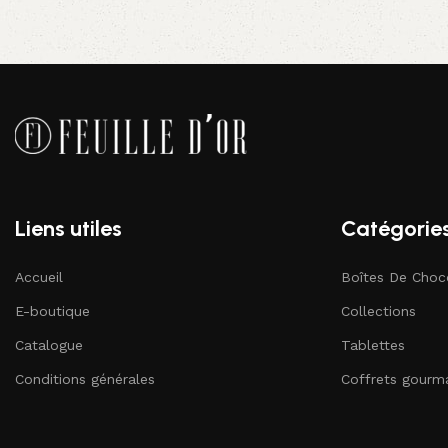
Liens utiles
Catégorie
Accueil
Boîtes De Choc
E-boutique
Collections
Catalogue
Tablettes
Conditions générales
Coffrets gourm