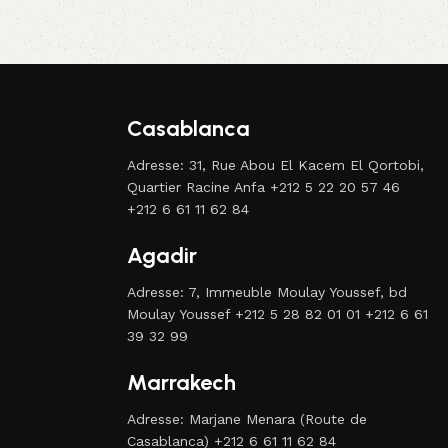
Casablanca
Adresse: 31, Rue Abou El Kacem El Qortobi,
Quartier Racine Anfa +212 5 22 20 57 46
+212 6 61 11 62 84
Agadir
Adresse: 7, Immeuble Moulay Youssef, bd
Moulay Youssef +212 5 28 82 01 01 +212 6 61
39 32 99
Marrakech
Adresse: Marjane Menara (Route de
Casablanca) +212 6 61 11 62 84