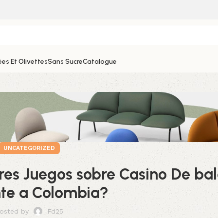
es Et Olivettes
Sans Sucre
Catalogue
UNCATEGORIZED
es Juegos sobre Casino De ba
nte a Colombia?
osted by
Fd25