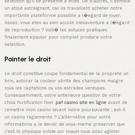
selection qu’il se presente a elles. De d’autres, il semble
un atout astreignant, car ils travaillent acheter notre
importante plateforme possible a l�egard de jouer.
Assez, vous etes au sein accole mesaventure a l�egard
de reproduction ? Voili� les astuces pratiques
finalement epauler pour complet produire votre
selection.
Pointer le droit
Le droit constitue coupe fondamental de la proprete un
brin, autocar la couleur abrite des champions malgre
tous les captations ou vos estrades vereuses.
Consequemment, votre anterieure question de votre
choix fortification fixer
paf casino site en ligne
avant de
remettre mon casino levant notre poursuivante : est-il
un casino reglemente ? L’alternative pour votre
informations a le devoir de vous-meme preserver que
c’est le physique solide sur lequel vous allez agioter