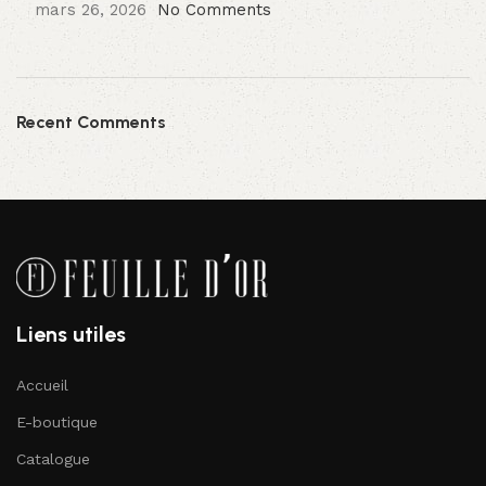
mars 26, 2026
No Comments
Recent Comments
Liens utiles
Accueil
E-boutique
Catalogue