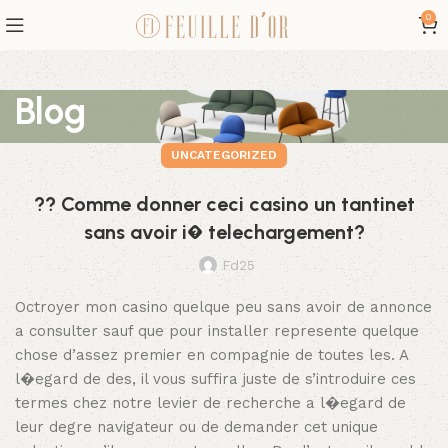
0
Blog
UNCATEGORIZED
?? Comme donner ceci casino un tantinet
sans avoir i� telechargement?
Fd25
Octroyer mon casino quelque peu sans avoir de annonce
a consulter sauf que pour installer represente quelque
chose d’assez premier en compagnie de toutes les. A
l�egard de des, il vous suffira juste de s’introduire ces
termes chez notre levier de recherche a l�egard de
leur degre navigateur ou de demander cet unique