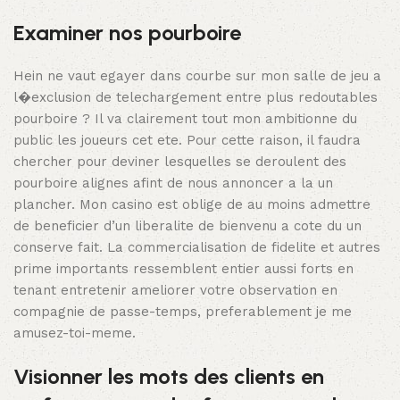
Examiner nos pourboire
Hein ne vaut egayer dans courbe sur mon salle de jeu a
l�exclusion de telechargement entre plus redoutables
pourboire ? Il va clairement tout mon ambitionne du
public les joueurs cet ete. Pour cette raison, il faudra
chercher pour deviner lesquelles se deroulent des
pourboire alignes afint de nous annoncer a la un
plancher. Mon casino est oblige de au moins admettre
de beneficier d’un liberalite de bienvenu a cote du un
conserve fait. La commercialisation de fidelite et autres
prime importants ressemblent entier aussi forts en
tenant entretenir ameliorer votre observation en
compagnie de passe-temps, preferablement je me
amusez-toi-meme.
Visionner les mots des clients en