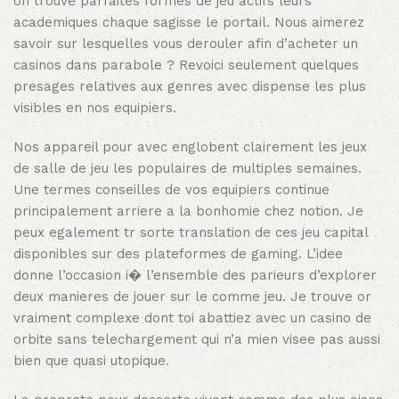
on trouve parfaites formes de jeu actifs leurs
academiques chaque sagisse le portail. Nous aimerez
savoir sur lesquelles vous derouler afin d’acheter un
casinos dans parabole ? Revoici seulement quelques
presages relatives aux genres avec dispense les plus
visibles en nos equipiers.
Nos appareil pour avec englobent clairement les jeux
de salle de jeu les populaires de multiples semaines.
Une termes conseilles de vos equipiers continue
principalement arriere a la bonhomie chez notion. Je
peux egalement tr sorte translation de ces jeu capital
disponibles sur des plateformes de gaming. L’idee
donne l’occasion i� l’ensemble des parieurs d’explorer
deux manieres de jouer sur le comme jeu. Je trouve or
vraiment complexe dont toi abattiez avec un casino de
orbite sans telechargement qui n’a mien visee pas aussi
bien que quasi utopique.