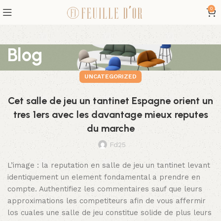
0
Blog
UNCATEGORIZED
Cet salle de jeu un tantinet Espagne orient un
tres 1ers avec les davantage mieux reputes
du marche
Fd25
L’image : la reputation en salle de jeu un tantinet levant
identiquement un element fondamental a prendre en
compte. Authentifiez les commentaires sauf que leurs
approximations les competiteurs afin de vous affermir
los cuales une salle de jeu constitue solide de plus leurs