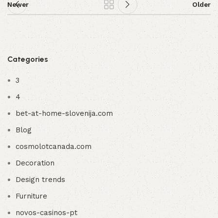
Newer
Older
Categories
3
4
bet-at-home-slovenija.com
Blog
cosmolotcanada.com
Decoration
Design trends
Furniture
novos-casinos-pt